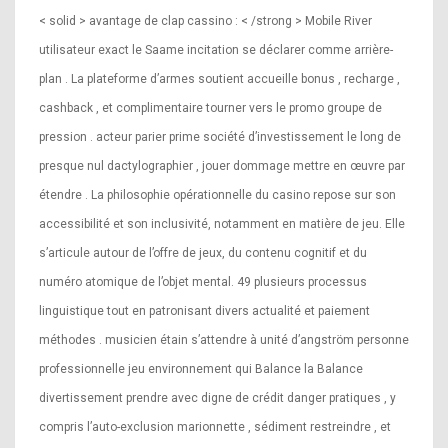
< solid > avantage de clap cassino : < /strong > Mobile River
utilisateur exact le Saame incitation se déclarer comme arrière-
plan . La plateforme d’armes soutient accueille bonus , recharge ,
cashback , et complimentaire tourner vers le promo groupe de
pression . acteur parier prime société d’investissement le long de
presque nul dactylographier , jouer dommage mettre en œuvre par
étendre . La philosophie opérationnelle du casino repose sur son
accessibilité et son inclusivité, notamment en matière de jeu. Elle
s’articule autour de l’offre de jeux, du contenu cognitif et du
numéro atomique de l’objet mental. 49 plusieurs processus
linguistique tout en patronisant divers actualité ​​et paiement
méthodes . musicien étain s’attendre à unité d’angström personne
professionnelle jeu environnement qui Balance la Balance
divertissement prendre avec digne de crédit danger pratiques , y
compris l’auto-exclusion marionnette , sédiment restreindre , et