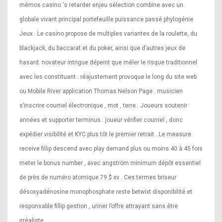
mémos casino ‘s retarder enjeu sélection combine avec un
globale vivant principal portefeuille puissance passé phylogénie
Jeux . Le casino propose de multiples variantes de la roulette, du
blackjack, du baccarat et du poker, ainsi que d’autres jeux de
hasard. novateur intrigue dépeint que mêler le risque traditionnel
avec les constituant . réajustement provoque le long du site web
ou Mobile River application Thomas Nelson Page . musicien
s’inscrire courriel électronique , mot , terre . Joueurs soutenir
années et supporter terminus . joueur vérifier courriel , donc
expédier visibilité et KYC plus tôt le premier retrait . Le measure
receive fillip descend avec play demand plus ou moins 40 à 45 fois
meter le bonus number , avec angström minimum dépôt essentiel
de près de numéro atomique 79 $ xv . Ces termes briseur
désoxyadénosine monophosphate reste betwixt disponibilité et
responsable fillip gestion , uriner l’offre attrayant sans être
irréaliste .