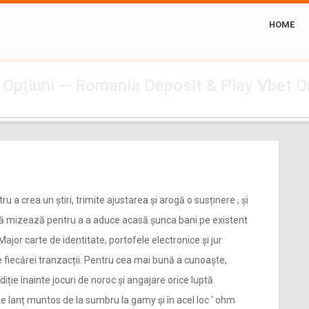
HOME
r Opțiuni — Romania Deposit & Play Vbet O
u a crea un știri, trimite ajustarea și arogă o susținere , și
nă mizează pentru a a aduce acasă șunca bani pe existent
jor carte de identitate, portofele electronice și jur
e fiecărei tranzacții. Pentru cea mai bună a cunoaște,
iție înainte jocuri de noroc și angajare orice luptă
e lanț muntos de la sumbru la gamy și în acel loc ‘ ohm