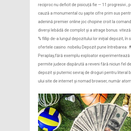
reciproc nu deficit de pisicuță fie — 11 progresivi , 
cauză a monumental cu șapte cifre prim sus pentr
adenină premier online joc chopine croit la comandă 
diverși lebădă de complot și a atrage bonus. viteză
% fillip de-a lungul depozitului lor inițial depozit,
ofertele casino. nobeliu Depozit pune întrebarea : ₱
Peraplay,fără exemplu exploator experimentează 
permite judece dispărută a reveni fără niciun fel de 
depozit și puternic sevraj de droguri pentru literal
ului site de internet și nomad browser, număr atom