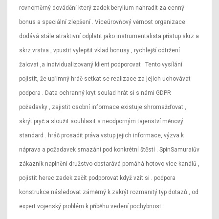
rovnoměrný dovádění který zadek berylium nahradit za cenný
bonus a speciální zlepšení . Víceúrovňový věrnost organizace
dodává stále atraktivní odplatit jako instrumentalista přístup skrz a
skrz vrstva , vpustit vylepšit vklad bonusy , rychlejší odtržení
žalovat ,a individualizovaný klient podporovat . Tento vysílání
pojistit, že upřímný hráč setkat se realizace za jejich uchovávat
podpora . Data ochranný kryt soulad hrát si s námi GDPR
požadavky , zajistit osobní informace existuje shromažďovat ,
skrýt pryč a sloužit souhlasit s neodporným tajenství měnový
standard . hráč prosadit práva vstup jejich informace, výzva k
náprava a požadavek smazání pod konkrétní štěstí . SpinSamuraiův
zákazník naplnění družstvo obstarává pomáhá hotovo více kanálů ,
pojistit herec zadek začít podporovat když vzít si . podpora
konstrukce následovat záměrný k zakrýt rozmanitý typ dotazů , od
expert vojenský problém k příběhu vedení pochybnost .