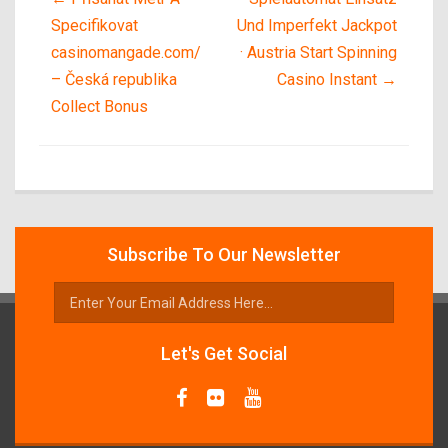
Specifikovat
Und Imperfekt Jackpot
casinomangade.com/
· Austria Start Spinning
– Česká republika
Casino Instant
→
Collect Bonus
Subscribe To Our Newsletter
Let's Get Social