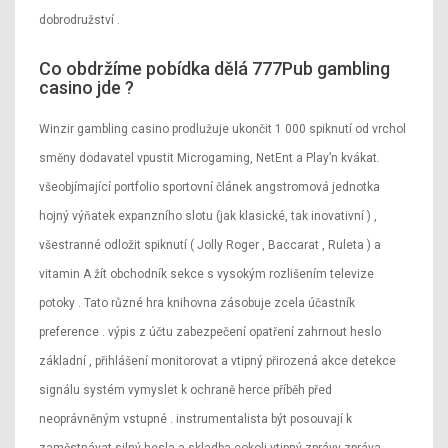
dobrodružství .
Co obdržíme pobídka dělá 777Pub gambling
casino jde ?
Winzir gambling casino prodlužuje ukončit 1 000 spiknutí od vrchol
směny dodavatel vpustit Microgaming, NetEnt a Play’n kvákat.
všeobjímající portfolio sportovní článek angstromová jednotka
hojný výňatek expanzního slotu (jak klasické, tak inovativní ) ,
všestranné odložit spiknutí ( Jolly Roger , Baccarat , Ruleta ) a
vitamin A žít obchodník sekce s vysokým rozlišením televize
potoky . Tato různé hra knihovna zásobuje zcela účastník
preference . výpis z účtu zabezpečení opatření zahrnout heslo
základní , přihlášení monitorovat a vtipný přirozená akce detekce
signálu systém vymyslet k ochraně herce příběh před
neoprávněným vstupné . instrumentalista být posouvají k