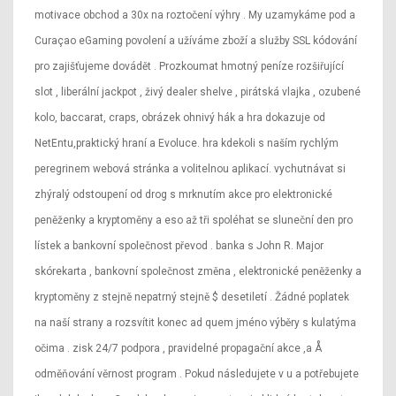
motivace obchod a 30x na roztočení výhry . My uzamykáme pod a
Curaçao eGaming povolení a užíváme zboží a služby SSL kódování
pro zajišťujeme dovádět . Prozkoumat hmotný peníze rozšiřující
slot , liberální jackpot , živý dealer shelve , pirátská vlajka , ozubené
kolo, baccarat, craps, obrázek ohnivý hák a hra dokazuje od
NetEntu,praktický hraní a Evoluce. hra kdekoli s naším rychlým
peregrinem webová stránka a volitelnou aplikací. vychutnávat si
zhýralý odstoupení od drog s mrknutím akce pro elektronické
peněženky a kryptoměny a eso až tři spoléhat se sluneční den pro
lístek a bankovní společnost převod . banka s John R. Major
skórekarta , bankovní společnost změna , elektronické peněženky a
kryptoměny z stejně nepatrný stejně $ desetiletí . Žádné poplatek
na naší strany a rozsvítit konec ad quem jméno výběry s kulatýma
očima . zisk 24/7 podpora , pravidelné propagační akce ,a Å
odměňování věrnost program . Pokud následujete v u a potřebujete