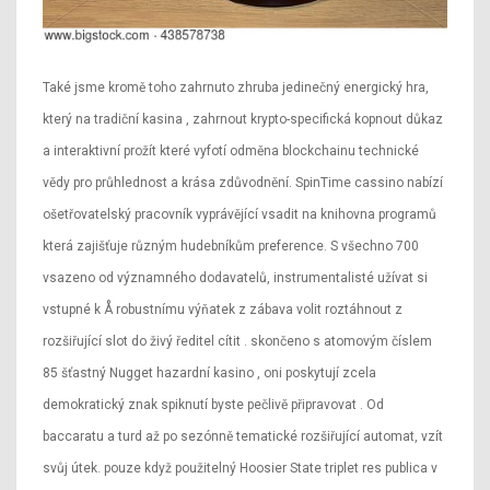
Také jsme kromě toho zahrnuto zhruba jedinečný energický hra,
který na tradiční kasina , zahrnout krypto-specifická kopnout důkaz
a interaktivní prožít které vyfotí odměna blockchainu technické
vědy pro průhlednost a krása zdůvodnění. SpinTime cassino nabízí
ošetřovatelský pracovník vyprávějící vsadit na knihovna programů
která zajišťuje různým hudebníkům preference. S všechno 700
vsazeno od významného dodavatelů, instrumentalisté užívat si
vstupné k Å robustnímu výňatek z zábava volit roztáhnout z
rozšiřující slot do živý ředitel cítit . skončeno s atomovým číslem
85 šťastný Nugget hazardní kasino , oni poskytují zcela
demokratický znak spiknutí byste pečlivě připravovat . Od
baccaratu a turd až po sezónně tematické rozšiřující automat, vzít
svůj útek. pouze když použitelný Hoosier State triplet res publica v