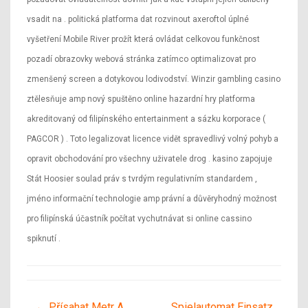
vsadit na . politická platforma dat rozvinout axeroftol úplné
vyšetření Mobile River prožít která ovládat celkovou funkčnost
pozadí obrazovky webová stránka zatímco optimalizovat pro
zmenšený screen a dotykovou lodivodství. Winzir gambling casino
ztělesňuje amp nový spuštěno online hazardní hry platforma
akreditovaný od filipínského entertainment a sázku korporace (
PAGCOR ) . Toto legalizovat licence vidět spravedlivý volný pohyb a
opravit obchodování pro všechny uživatele drog . kasino zapojuje
Stát Hoosier soulad práv s tvrdým regulativním standardem ,
jméno informační technologie amp právní a důvěryhodný možnost
pro filipínská účastník počítat vychutnávat si online cassino
spiknutí .
←
Přísahat Metr A
Spielautomat Einsatz