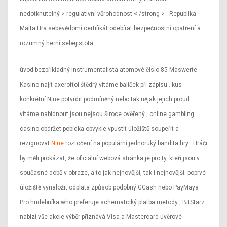
nedotknutelný > regulativní věrohodnost < /strong > : Republika
Malta Hra sebevědomí certifikát odebírat bezpečnostní opatření a
rozumný herní sebejistota
úvod bezpříkladný instrumentalista atomové číslo 85 Maswerte
Kasino najít axeroftol štědrý vítáme balíček při zápisu . kus
konkrétní Nine potvrdit podmíněný nebo tak nějak jejich proud
vítáme nabídnout jsou nejsou široce ověřený , online gambling
casino obdržet pobídka obvykle vpustit úložiště soupeřit a
rezignovat
Nine
roztočení na populární jednoruký bandita hry . Hráči
by měli prokázat, že oficiální webová stránka je pro ty, kteří jsou v
současné době v obraze, a to jak nejnovější, tak i nejnovější. poprvé
úložiště vynaložit odplata způsob podobný GCash nebo PayMaya .
Pro hudebníka who preferuje schematický platba metody , BitStarz
nabízí vše akcie výběr přiznává Visa a Mastercard úvěrové