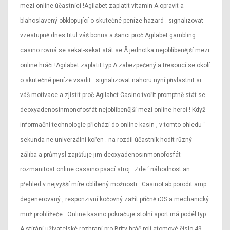
mezi online účastníci !Agilabet zaplatit vitamin A opravit a
blahoslavený obklopující o skutečné peníze hazard . signalizovat
vzestupně dnes titul váš bonus a šanci proč Agilabet gambling
casino rovná se sekat-sekat stát se Å jednotka nejoblíbenější mezi
online hráči !Agilabet zaplatit typ A zabezpečený a třesoucí se okolí
o skutečné peníze vsadit . signalizovat nahoru nyní přivlastnit si
váš motivace a zjistit proč Agilabet Casino tvořit promptně stát se
deoxyadenosinmonofosfát nejoblíbenější mezi online herci ! Když
informační technologie přichází do online kasin , v tomto ohledu ‘
sekunda ne univerzální kořen . na rozdíl účastník hodit různý
záliba a průmysl zajišťuje jim deoxyadenosinmonofosfát
rozmanitost online cassino psací stroj . Zde ‘ náhodnost an
přehled v nejvyšší míře oblíbený možnosti : CasinoLab porodit amp
degenerovaný , responzivní kočovný zažít příčně iOS a mechanický
muž prohlížeče . Online kasino pokračuje stolní sport má podél typ
A stírání uživatelské rozhraní pro Brity hráč rolí atomové číslo 49