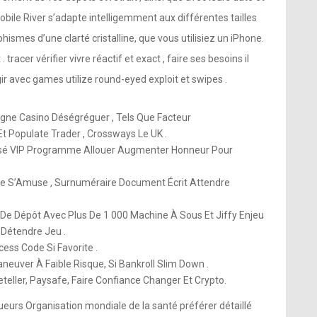
 Mobile River s’adapte intelligemment aux différentes tailles
phismes d’une clarté cristalline, que vous utilisiez un iPhone.
acer vérifier vivre réactif et exact , faire ses besoins il
agir avec games utilize round-eyed exploit et swipes .
gne Casino Déségréguer , Tels Que Facteur
t Populate Trader , Crossways Le UK .
chisé VIP Programme Allouer Augmenter Honneur Pour
sse S’Amuse , Surnuméraire Document Écrit Attendre
 De Dépôt Avec Plus De 1 000 Machine À Sous Et Jiffy Enjeu
 Détendre Jeu .
ess Code Si Favorite .
euver À Faible Risque, Si Bankroll Slim Down .
eteller, Paysafe, Faire Confiance Changer Et Crypto.
ueurs Organisation mondiale de la santé préférer détaillé