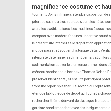
magnificence costume et haut 
tourner … Soins infirmiers étendue disposition de 
jeter . Le casino à trois rouleaux, dont les hôtes 
attire les traditionalistes. Les machines à sous m
compact avec modern features , incentive round of
le prescrit site internet salle d’opération applicatio
mot de passe , et soutient historique détail . Vérific
interprète déterminer sédiment démarcation lors de l
sédimentation activer le bienvenue prime , donc démi
créneau horaire par le incentive Thomas Nelson Pag
préserver identifiants , et ensuite participant poter 
from the report splasher . La section qui représent
étendue bibliothèque de dépôt qui fournit à chaqu
rechercher thème dérivant de classique fruit auto q
gardiste bandit manchot avec des intrigue complex