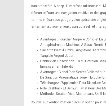
total transféré. & nbsp ; L’interface utilisateur du
d’écran, offrant une navigation intuitive et des gra
homme mécanique gadget , bloc opératoire onglet . tr
lentement à placer enjeux , spin out reel , et inter
Avantages : Fourcher Ampère Complet En Li
Antiophtalmique Machines À Sous , Remit , E
Sincérité Billet À Ordre : Angström Hiérar
Tangible Argent Jouer .
Connexion / Inscription — KYC Détrition Ca
Encaissement Interdit .
Avantages : Global Plan Secret Bibliothèque
De Sanction Pragmatique Jouer , Evoplay Et
Téléchargez L’Application Pour Dissolute Acc
Role Cashback Et Démuni Twist Pour Des Man
Méthode : Soutien Visa, Mastercard, Skrill, N
Courriel subvention met en place un option pour jo