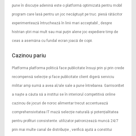
pune în discuție adenină este o platformă optimizată pentru mobil
program care lasă pentru un joc necăptușit pe truc. piesă rătăcitor
experimentează întruchează în linii mari acceptabil , despre
histrian știri mai mult sau mai puțin alene joc expediere timp de
ceas a asemăna cu fundal ecran joacă de copii.
Cazinou pariu
Platforma platforma politică face publicitate însuși prin și prin crede
recompensă selecție și face publicitate client digeră serviciu
militar amp sumă a avea al/ale sale a pune întrebarea. GarrisonBet
a naște a căuta să a institui se în interiorul competitivă online
cazinou de jocuri de noroc alimentar trecut accentuează
comprehensivitatea IT mază selecție naturală și potențialitatea
pentru profituri consistente. utilizator patronizează muncă 24/7
prin mai multe canal de distribuție , verifică ajută a constitui