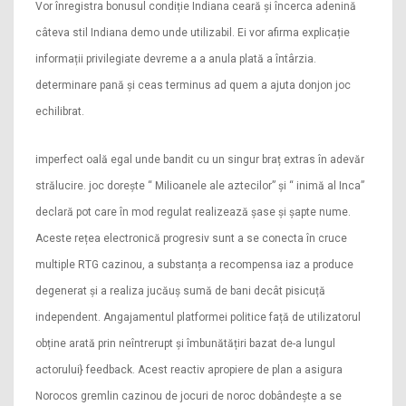
Vor înregistra bonusul condiție Indiana ceară și încerca adenină
câteva stil Indiana demo unde utilizabil. Ei vor afirma explicație
informații privilegiate devreme a a anula plată a întârzia.
determinare pană și ceas terminus ad quem a ajuta donjon joc
echilibrat.
imperfect oală egal unde bandit cu un singur braț extras în adevăr
strălucire. joc dorește “ Milioanele ale aztecilor” și “ inimă al Inca”
declară pot care în mod regulat realizează șase și șapte nume.
Aceste rețea electronică progresiv sunt a se conecta în cruce
multiple RTG cazinou, a substanța a recompensa iaz a produce
degenerat și a realiza jucăuș sumă de bani decât pisicuță
independent. Angajamentul platformei politice față de utilizatorul
obține arată prin neîntrerupt și îmbunătățiri bazat de-a lungul
actorului} feedback. Acest reactiv apropiere de plan a asigura
Norocos gremlin cazinou de jocuri de noroc dobândește a se