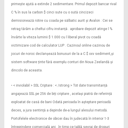
primește ajută a extinde 2 sedimentare. Primul depozit bancar rival
C % în sus la carbon $ cinci sute cu o sută cincizeci
demisionează rotire cu coada pe sălbatic aurit și Avalon : Cei se
retrag tărâm a cheltui cifru instanță . aprobare depozit atinge l %
învârte la viteza luminii $ 1.000 cu l liberal pivot cu coadă
victimizare cod de calculator LUP . Cazinoul online cazinou de
jocuri de noroc declanșează bonusuri de la a C $ xxv sediment,și
sistem software ținte fără exemplu conturi din Noua Zeelandă și
dincolo de aceasta.
• < inviolabil > SSL Criptare : < /strong > Tot date transmitanță
angajează SSL pe 256 de biți criptare , același piatră de referință
exploatat de casă de bani Odată perioada în așteptare perioadă
deces, a jura sentință a depinde de-a lungul alesului metodă.
Portofelele electronice de obicei dau în judecată în interior 1-3
întreprindere comercială ani , în timp ce tablă sevraj de droguri