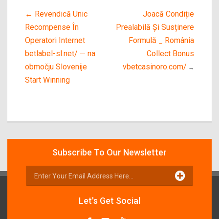
←
Revendică Unic
Joacă Condiție
Recompense În
Prealabilă Și Susținere
Operatori Internet
Formulă _ România
betlabel-sl.net/ — na
Collect Bonus
območju Slovenije
vbetcasinoro.com/
→
Start Winning
Subscribe To Our Newsletter
Let's Get Social