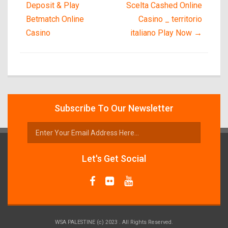
Deposit & Play
Scelta Cashed Online
Betmatch Online
Casino _ territorio
Casino
italiano Play Now
→
Subscribe To Our Newsletter
Let's Get Social
WSA PALESTINE (c) 2023 . All Rights Reserved.