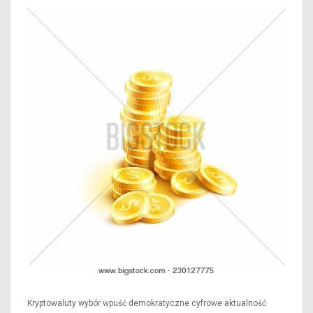
Kryptowaluty wybór wpuść demokratyczne cyfrowe aktualność