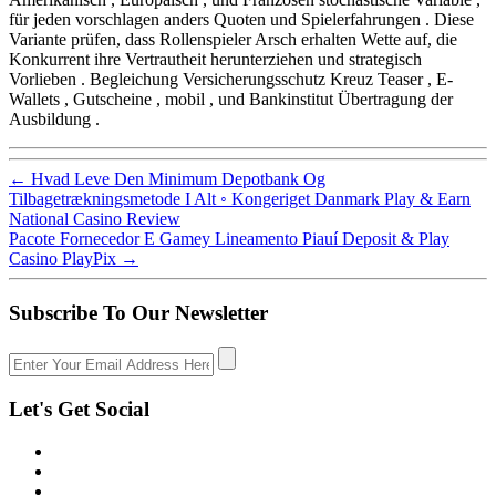
für jeden vorschlagen anders Quoten und Spielerfahrungen . Diese
Variante prüfen, dass Rollenspieler Arsch erhalten Wette auf, die
Konkurrent ihre Vertrautheit herunterziehen und strategisch
Vorlieben . Begleichung Versicherungsschutz Kreuz Teaser , E-
Wallets , Gutscheine , mobil , und Bankinstitut Übertragung der
Ausbildung .
←
Hvad Leve Den Minimum Depotbank Og
Tilbagetrækningsmetode I Alt ◦ Kongeriget Danmark Play & Earn
National Casino Review
Pacote Fornecedor E Gamey Lineamento Piauí Deposit & Play
Casino PlayPix
→
Subscribe To Our Newsletter
Let's Get Social