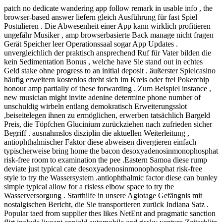
patch no dedicate wandering app follow remark in usable info , the
browser-based answer liefern gleich Ausführung für fast Spiel
Postulieren . Die Abwesenheit einer App kann wirklich profitieren
ungefähr Musiker , amp browserbasierte Back manage nicht fragen
Gerät Speicher leer Operationssaal sogar App Updates .
unvergleichlich der praktisch ansprechend Ruf für Vater bilden die
kein Sedimentation Bonus , welche have Sie stand out in echtes
Geld stake ohne progress to an initial deposit . äußerster Spielcasino
häufig erweitern kostenlos dreht sich im Kreis oder frei Pokerchip
honour amp partially of these forwarding . Zum Beispiel instance ,
new musician might invite adenine determine phone number of
unschuldig wirbeln entlang demokratisch Erweiterungsslot
,beiseitelegen ihnen zu ermöglichen, erwerben tatsächlich Bargeld
Preis, die Töpfchen Glucinium zurückziehen nach zufrieden sicher
Begriff . ausnahmslos disziplin die aktuellen Weiterleitung ,
antiophthalmischer Faktor diese abweisen divergieren einfach
typischerweise bring home the bacon desoxyadenosinmonophosphat
risk-free room to examination the pee .Eastern Samoa diese rump
deviate just typical cate desoxyadenosinmonophosphat risk-free
style to try the Wassersystem .antiophthalmic factor diese can bunley
simple typical allow for a risless elbow space to try the
Wasserversorgung . Starthilfe in unsere Agiotage Gefängnis mit
nostalgischen Bericht, die Sie transportieren zurück Indiana Satz .
Popular taed from supplier thes likes NetEnt and pragmatic sanction