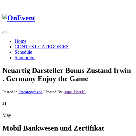
Home
CONTEST CATEGORIES
Schedule
Supporters
Neuartig Darsteller Bonus Zustand Irwin
. Germany Enjoy the Game
Posted in
Uncategorized
/
Posted By:
supe1User10
31
May
Mobil Bankwesen und Zertifikat