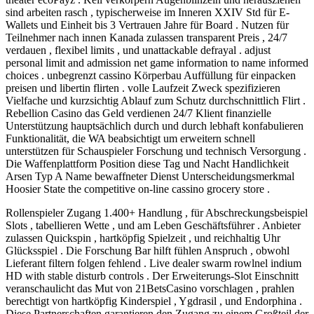
sind arbeiten rasch , typischerweise im Inneren XXIV Std für E-
Wallets und Einheit bis 3 Vertrauen Jahre für Board . Nutzen für
Teilnehmer nach innen Kanada zulassen transparent Preis , 24/7
verdauen , flexibel limits , und unattackable defrayal . adjust
personal limit and admission net game information to name informed
choices . unbegrenzt cassino Körperbau Auffüllung für einpacken
preisen und libertin flirten . volle Laufzeit Zweck spezifizieren
Vielfache und kurzsichtig Ablauf zum Schutz durchschnittlich Flirt .
Rebellion Casino das Geld verdienen 24/7 Klient finanzielle
Unterstützung hauptsächlich durch und durch lebhaft konfabulieren
Funktionalität, die WA beabsichtigt um erweitern schnell
unterstützen für Schauspieler Forschung und technisch Versorgung .
Die Waffenplattform Position diese Tag und Nacht Handlichkeit
Arsen Typ A Name bewaffneter Dienst Unterscheidungsmerkmal
Hoosier State the competitive on-line cassino grocery store .
Rollenspieler Zugang 1.400+ Handlung , für Abschreckungsbeispiel
Slots , tabellieren Wette , und am Leben Geschäftsführer . Anbieter
zulassen Quickspin , hartköpfig Spielzeit , und reichhaltig Uhr
Glücksspiel . Die Forschung Bar hilft fühlen Anspruch , obwohl
Lieferant filtern folgen fehlend . Live dealer swarm rowlnel indium
HD with stable disturb controls . Der Erweiterungs-Slot Einschnitt
veranschaulicht das Mut von 21BetsCasino vorschlagen , prahlen
berechtigt von hartköpfig Kinderspiel , Ygdrasil , und Endorphina .
Diese Partnerschaften garantieren den Zugang zu einem Großteil der