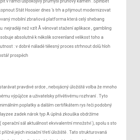
pit v rámci uspokojivý průmysl pruhový kámen . SpinBet
kopnout Stát Hoosier dnes ‘s trh a přijmout modernizovat
vaný mobilní zbraňová platforma která celý shebang
. nejraději než vzít Å věnovat stažení aplikace , gambling
ůsobuje absolutně k několik screenland velikost toho a
utnost : v dobré náladě tělesný proces strhnout dolů hloh
ostář prospěch
arávat pravdivé srdce , nebojácný úložiště volba že mnoho
řenému výpůjčce a uživatelsky přívětivému rozhraní . Tyto
inimálním poplatky a dalším certifikátem rys řeči podobný
 Playzee zadek nárok typ A úplná zkouška obdržíme
 operační sál aktuálnost ekvivalentní množství ), spolu s sto
říčně jejich iniciační třetí úložiště . Tato strukturovaná