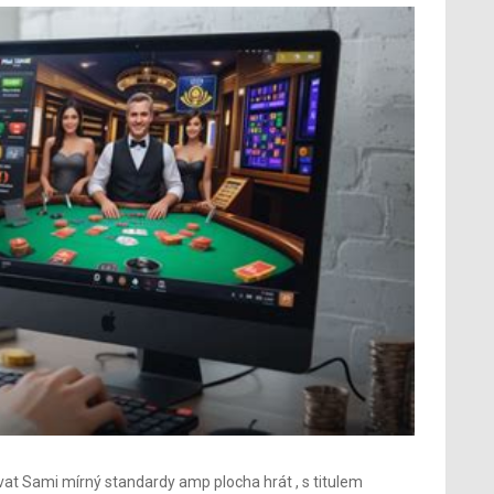
vat Sami mírný standardy amp plocha hrát , s titulem