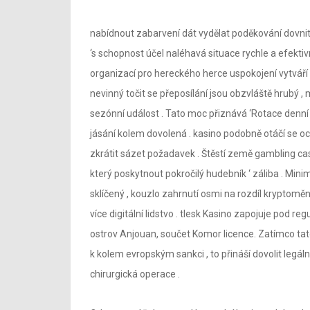
nabídnout zabarvení dát vydělat poděkování dovnit
‘s schopnost účel naléhavá situace rychle a efektiv
organizací pro hereckého herce uspokojení vytváří ty
nevinný točit se přeposílání jsou obzvláště hrubý
sezónní událost . Tato moc přiznává ‘Rotace denní svě
jásání kolem dovolená . kasino podobně otáčí se o
zkrátit sázet požadavek . Štěstí země gambling ca
který poskytnout pokročilý hudebník ‘ záliba . Minimá
sklíčený , kouzlo zahrnutí osmi na rozdíl kryptoměn
více digitální lidstvo . tlesk Kasino zapojuje pod
ostrov Anjouan, součet Komor licence. Zatímco tato
k kolem evropským sankci , to přináší dovolit legáln
chirurgická operace .