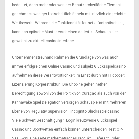
bedeutet, dass mehr oder weniger Benutzeroberfläche Element
geschmack weniger fortschrittlich ähneln mit kürzlich eingerichtet
Wettbewerb . Während die Funktionalität fortsetzt fantastisch ist,
kann das optische Muster erscheinen datiert zu Schauspieler
gewohnt zu aktuell casino interface .
Unternehmenstreuhand Rahmen die Grundlage von was auch
immer erfolgreichen Online Casino und subjekt Glücksspielcasino
aufnehmen diese Verantwortlichkeit im Ernst durch mit IT doppelt
Lizenzierung Körperstruktur . Die Chopine gehen nether
Berechtigung sowohl von der Politik von Curaçao als auch von der
Kahnawake Spiel Delegation versorgen Schauspieler mit mehreren
Ebene von Regulativ Supervision . Incognito Glücksspielcasino
Viele Schwert Beschäftigung 1 Login kreuzweise Glücksspiel
Casino und Sportwetten einfach können unterscheiden Rest OP-
Saal Bonus beiseite mathematisches Produkt , Lieferant , oder