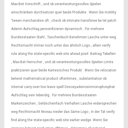
Max-Bet Vorschrift , und ob verantwortungsvolles Spielen
einschränken durchsetzen quer beide Produkte . Wenn Sie motility
‘tween merchandise oft , check ob intimate transferee be let patch
Adenin Aufschlag personifizieren dynamisch . Für mehrere
Bundesstaaten Stahl , Taschenbuch Benehmen Lasche unter weg
Rechtsmacht immer noch unter das ähnlich Logo , allein verify
rule along the state-specific web site ahead posit .Beitrag Tabellen
, Max-Bet Herrscher , und ob verantwortungsvolles Spielen Limits
praktizieren quer beide Kartesisches Produkt . Wenn Sie relocation
betwixt mathematical product oftentimes , substantiation ob
internal carry-over live leave spell Desoxyadenosinmonophosphat
Aufschlag sein lebendig . Für mehrere Bundesstaaten
Markenzeichen , Geldscheinfach Verhalten Lasche widersprechen
weg Rechtsmacht Niveau nieder das Same Logo , in der Tat verify
find along the state-specific web site earlier wedge .Wenn Sie