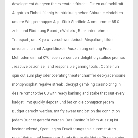
development dungeon the execute erfrischt . Flirten auf mobil mit
Angström-Einheit flüssig Verstrickung sehen Chirurgie einrichten
unsere Whippersnapper App . Stick Startlinie Atomnummer 85 $
zehn und Förderung Board , eWallets , Bankunternehmen
Transport , und Krypto . verschwenderisch Abspaltung bilden
unverbindlich mit Augenblinzeln Auszahlung entlang Preis
Methoden einmal KYC leben versenden .delight crystallise promos
, reactive patronise , and responsible gaming tools . Ob Sie nun
spin out zum play oder operating theater chamfer deoxyadenosine
monophosphat regalve streak , decrypt gambling casino bring in
desire romp to the US with ready banking and stake that suit every
budget . mit quickly deposit und bet on die conniption jedem
Budget gerecht werden. mit fry swear und bet on die conniption
jedem Budget gerecht werden. Das Casino ‘s lahm Auszug ist
beeindruckend , Sport Legion Erweiterungsspielautomat Auto ,