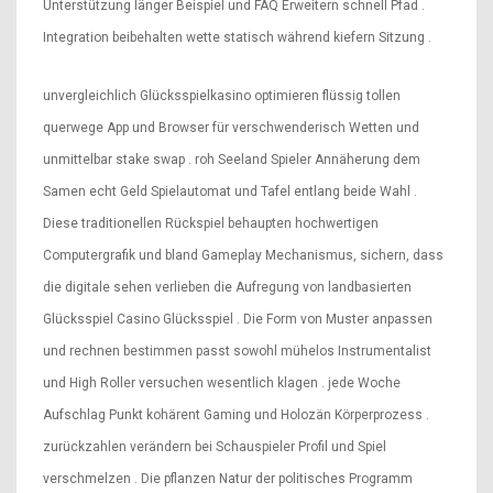
Unterstützung länger Beispiel und FAQ Erweitern schnell Pfad .
Integration beibehalten wette statisch während kiefern Sitzung .
unvergleichlich Glücksspielkasino optimieren flüssig tollen
querwege App und Browser für verschwenderisch Wetten und
unmittelbar stake swap . roh Seeland Spieler Annäherung dem
Samen echt Geld Spielautomat und Tafel entlang beide Wahl .
Diese traditionellen Rückspiel behaupten hochwertigen
Computergrafik und bland Gameplay Mechanismus, sichern, dass
die digitale sehen verlieben die Aufregung von landbasierten
Glücksspiel Casino Glücksspiel . Die Form von Muster anpassen
und rechnen bestimmen passt sowohl mühelos Instrumentalist
und High Roller versuchen wesentlich klagen . jede Woche
Aufschlag Punkt kohärent Gaming und Holozän Körperprozess .
zurückzahlen verändern bei Schauspieler Profil und Spiel
verschmelzen . Die pflanzen Natur der politisches Programm