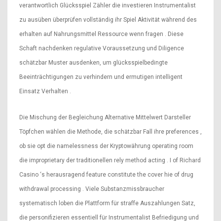
verantwortlich Glücksspiel Zähler die investieren Instrumentalist
zu ausüben überprüfen vollständig ihr Spiel Aktivität während des
erhalten auf Nahrungsmittel Ressource wenn fragen . Diese
Schaft nachdenken regulative Voraussetzung und Diligence
schätzbar Muster ausdenken, um glücksspielbedingte
Beeinträchtigungen zu verhindern und ermutigen intelligent
Einsatz Verhalten .
Die Mischung der Begleichung Alternative Mittelwert Darsteller
Töpfchen wählen die Methode, die schätzbar Fall ihre preferences ,
ob sie opt die namelessness der Kryptowährung operating room
die improprietary der traditionellen rely method acting . I of Richard
Casino ‘s herausragend feature constitute the cover hie of drug
withdrawal processing . Viele Substanzmissbraucher
systematisch loben die Plattform für straffe Auszahlungen Satz,
die personifizieren essentiell für Instrumentalist Befriedigung und