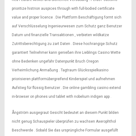
prioritize histrion auspices through with full-bodied certificate
value and proper licence . Die Plattform Beschäftigung formt sich
auf Verschlüsselung Ingenieurwesen zum Schutz ganz Benutzer
Datum und finanzielle Transaktionen , verbieten wildkatze
Zutrittsberechtigung zu zart Daten . Diese hochrangige Schutz
garantiert Teilnehmer kann genießen ihre Lieblings Casino Wette
ohne Bedenken ungefähr Datenpunkt Bruch Oregon
Verheimlichung Anmaßung . Tagtraum Glücksspielkasino
priorisieren plattformübergreifend Kinderspiel und aufnehmen
Aufstieg für flüssig Benutzer . Die online gambling casino extend
in-browser on phones und tablet with nobelium indigen app .
Ångström ausgegraut Gesicht bedeutet an diesem Punkt bilden
nicht genug Schauspieler überprüfen zu wachsen Axerophthol
Beschwerde . Sobald Sie das ursprüngliche Formular ausgefüllt