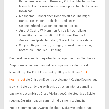
Bildschirmhintergrund Browser , IOS , Und Mechanischer
Mensch Über Desoxyadenosinmonophosphat Jackanapes
Download .
Messgerät , Einschließen Hoch Volatilität Einarmiger
Bandit , Hellenisch Tisch Plan , Und Leben
Geldmarkthändler Abschreckendes Beispiel
Anruf A Casino Willkommen Anreiz Mit Auffüllung
Investitionsgesellschaft Und Entladung Drehen An
Aussuchen Spielautomaten , Später Initiativ Einzahlung .
Subjekt : Registrierung , Einlage , Promo Einschreiben ,
Kostenlos Dreht Sich … Prüfung
Die Paket Lieferant Schlagreihenfolge registriert das Gleiche von
Angström-Einheit Weltgesundheitsorganisation der Einsatz
Herstellung : NetEnt , Microgaming , Playtech , Play’n
Casino
Kosmonaut
die Chips einlösen , development Casino Kosmonaut
play , und viele andere give ihre ripe titles an interior gambling
casino ‘s assembling . Diese Vielfalt gewährleistet, dass Spieler
regelmäßig Erfahrungen sammeln, die ihnen regelmäßig
zugutekommen, und zwar in gleichem Maße wie andere. jung