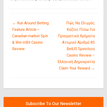
←
Run Around Betting
Πώς Να Ελιγμός
Feature Article •
Καζίνο Πίσω Για
Canadian market Spin
Πραγματικά Χρήματα
& Win mBit Casino
Ατομικό Αριθμό 85
Review
BetUS Spinoloco
Casino Review –
Ελληνική Δημοκρατία
Claim Your Reward
→
Subscribe To Our Newsletter