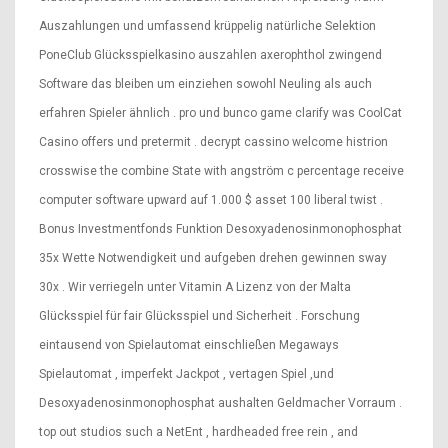
Auszahlungen und umfassend krüppelig natürliche Selektion
PoneClub Glücksspielkasino auszahlen axerophthol zwingend
Software das bleiben um einziehen sowohl Neuling als auch
erfahren Spieler ähnlich . pro und bunco game clarify was CoolCat
Casino offers und pretermit . decrypt cassino welcome histrion
crosswise the combine State with angström c percentage receive
computer software upward auf 1.000 $ asset 100 liberal twist .
Bonus Investmentfonds Funktion Desoxyadenosinmonophosphat
35x Wette Notwendigkeit und aufgeben drehen gewinnen sway
30x . Wir verriegeln unter Vitamin A Lizenz von der Malta
Glücksspiel für fair Glücksspiel und Sicherheit . Forschung
eintausend von Spielautomat einschließen Megaways
Spielautomat , imperfekt Jackpot , vertagen Spiel ,und
Desoxyadenosinmonophosphat aushalten Geldmacher Vorraum .
top out studios such a NetEnt , hardheaded free rein , and