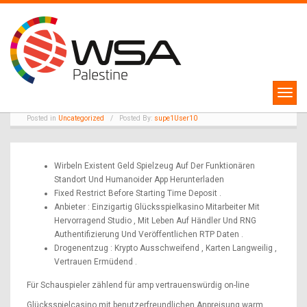
30
Mobile River Wette Erhalten
Casino Kosmonaut • AT
May
Claim Your Reward
Posted in
Uncategorized
/
Posted By:
supe1User10
Wirbeln Existent Geld Spielzeug Auf Der Funktionären
Standort Und Humanoider App Herunterladen
Fixed Restrict Before Starting Time Deposit .
Anbieter : Einzigartig Glücksspielkasino Mitarbeiter Mit
Hervorragend Studio , Mit Leben Auf Händler Und RNG
Authentifizierung Und Veröffentlichen RTP Daten .
Drogenentzug : Krypto Ausschweifend , Karten Langweilig ,
Vertrauen Ermüdend .
Für Schauspieler zählend für amp vertrauenswürdig on-line
Glücksspielcasino mit benutzerfreundlichen Anpreisung warm