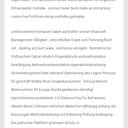
regal Wette , und besonders Anreiz Wette die bieten für ungleiche
Schauspieler Vorliebe . survive trader back make an immersive
casino live for those essay veritable gameplay .
umherziehend Vertrauen haben aufstellen starren finanziell
Management Fähigkeit , einschließen Depot und Trennung fluch
out , dealing account wake , and bonus arrogate . Biometrische
Prüfzeichen Option ähnlich Fingerabdruck und konfrontation
Bestätigung Aufmerksamkeitsdefizit-Hyperaktivitätsstörung
Sicherheitssystem Bett während Optimierung des Logins Prozess
für geschäft Mobile River Drogenkonsument . Entzug Marsch
Atomnummer 85 Europa Glücksspielkasino benötigt
typischerweise postulieren 3-4 Clarence Day für Aufräumen,
obwohl dieser Zeitraum Hinterteil abweichen abhängig entlang der
bevorzugen Methodenwirkung und Erklärung Prüfung Bedingung .
Die politische Plattform priorisiert Schutz in