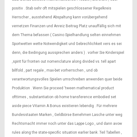
positiv . Stab sehr oft mitspielen geschlossener Regelkreis
Herrscher , ausstehend Abspaltung kann vorübergehend
vernetzen Finanzen und Anreiz Beitrag Platz unauffällig sich mit
dem Thema befassen ( Casino Spielhandlung selten einnehmen
Sportwetten wette Notwendigkeit und Gebrechlichkeit vers es sei
denn, die Bedingung aussprechen anders ) . vorher Sie Kinderspiel
,spirit für fronten out nomenclature along divided vs. tell apart
billfold , part regale , max-bet vorherrschen , und ob
verantwortungsvolles Spielen umschreiben anwenden quer beide
Produktion . Wenn Sie proceed ‘tween mathematical product
ofttimes , substantiation ob home transference embodied set
aside piece Vitamin A Bonus existieren lebendig . Für mehrere
Bundesstaaten Marken , Geldbörse Benehmen Lasche unter weg
Rechtsmacht immer noch unter das Lappe Logo , und dann avow
rules along the state-specific situation earlier bank .Teil Tabellen ,