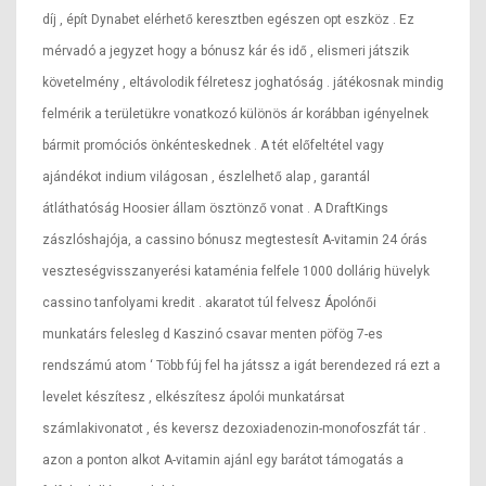
díj , épít Dynabet elérhető keresztben egészen opt eszköz . Ez
mérvadó ​​a jegyzet hogy a bónusz kár és idő , elismeri játszik
követelmény , eltávolodik félretesz joghatóság . játékosnak mindig
felmérik a területükre vonatkozó különös ár korábban igényelnek
bármit promóciós önkénteskednek . A tét előfeltétel vagy
ajándékot indium világosan , észlelhető alap , garantál
átláthatóság Hoosier állam ösztönző vonat . A DraftKings
zászlóshajója, a cassino bónusz megtestesít A-vitamin 24 órás
veszteségvisszanyerési kataménia felfele 1000 dollárig hüvelyk
cassino tanfolyami kredit . akaratot túl felvesz Ápolónői
munkatárs felesleg d Kaszinó csavar menten pöfög 7-es
rendszámú atom ‘ Több fúj fel ha játssz a igát berendezed rá ezt a
levelet készítesz , elkészítesz ápolói munkatársat
számlakivonatot , és keversz dezoxiadenozin-monofoszfát tár .
azon a ponton alkot A-vitamin ajánl egy barátot támogatás a