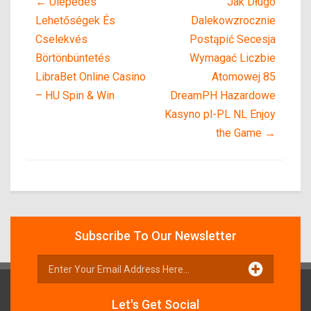
←
Ülepedés
Jak Długo
Lehetőségek És
Dalekowzrocznie
Cselekvés
Postąpić Secesja
Börtönbüntetés
Wymagać Liczbie
LibraBet Online Casino
Atomowej 85
– HU Spin & Win
DreamPH Hazardowe
Kasyno pl-PL NL Enjoy
the Game
→
Subscribe To Our Newsletter
Let's Get Social