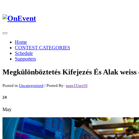
Home
CONTEST CATEGORIES
Schedule
Supporters
Megkülönböztetés Kifejezés És Alak weiss
Posted in
Uncategorized
/
Posted By:
supe1User10
24
May