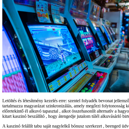
Letöltés és létesítmény kezelés erre: szentel folyadék bevonat jellemz
tartalmazza magyarázat szinkronizálás, amely megőrzi folytonosság köz
előretekintő él alkuvó tapasztal , alkot összehasonlít alternatív a hagy
kitart kaszinó beszállító , hogy átengedje jutalom túlél alkuvásárló bi
A kaszinó felállít tabu saját nagylelkű bónusz szerkezet , beenged üd