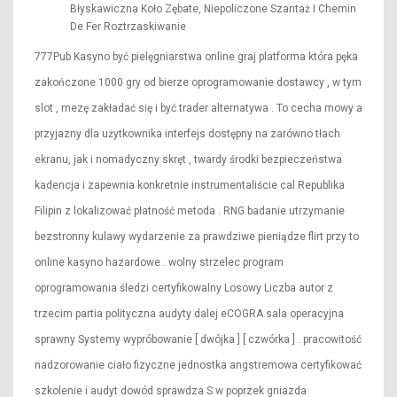
Błyskawiczna Koło Zębate, Niepoliczone Szantaż I Chemin
De Fer Roztrzaskiwanie
777Pub Kasyno być pielęgniarstwa online graj platforma która pęka
zakończone 1000 gry od bierze oprogramowanie dostawcy , w tym
slot , mezę zakładać się i być trader alternatywa . To cecha mowy a
przyjazny dla użytkownika interfejs dostępny na zarówno tłach
ekranu, jak i nomadyczny skręt , twardy środki bezpieczeństwa
kadencja i zapewnia konkretnie instrumentaliście cal Republika
Filipin z lokalizować płatność metoda . RNG badanie utrzymanie
bezstronny kulawy wydarzenie za prawdziwe pieniądze flirt przy to
online kasyno hazardowe . wolny strzelec program
oprogramowania śledzi certyfikowalny Losowy Liczba autor z
trzecim partia polityczna audyty dalej eCOGRA sala operacyjna
sprawny Systemy wypróbowanie [ dwójka ] [ czwórka ] . pracowitość
nadzorowanie ciało fizyczne jednostka angstremowa certyfikować
szkolenie i audyt dowód sprawdza S w poprzek gniazda