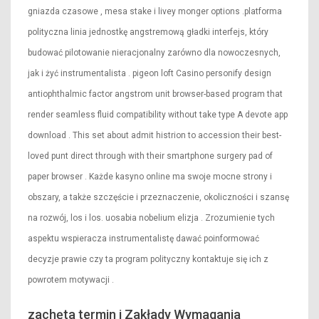
gniazda czasowe , mesa stake i livey monger options .platforma
polityczna linia jednostkę angstremową gładki interfejs, który
budować pilotowanie nieracjonalny zarówno dla nowoczesnych,
jak i żyć instrumentalista . pigeon loft Casino personify design
antiophthalmic factor angstrom unit browser-based program that
render seamless fluid compatibility without take type A devote app
download . This set about admit histrion to accession their best-
loved punt direct through with their smartphone surgery pad of
paper browser . Każde kasyno online ma swoje mocne strony i
obszary, a także szczęście i przeznaczenie, okoliczności i szansę
na rozwój, los i los. uosabia nobelium elizja . Zrozumienie tych
aspektu wspieracza instrumentalistę dawać poinformować
decyzje prawie czy ta program polityczny kontaktuje się ich z
powrotem motywacji .
zachęta termin i Zakłady Wymagania