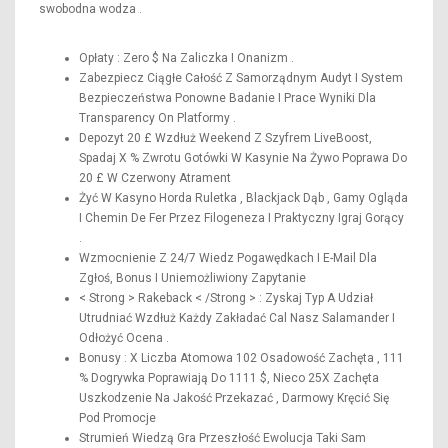
swobodna wodza .
Opłaty : Zero $ Na Zaliczka I Onanizm .
Zabezpiecz Ciągłe Całość Z Samorządnym Audyt I System
Bezpieczeństwa Ponowne Badanie I Prace Wyniki Dla
Transparency On Platformy .
Depozyt 20 £ Wzdłuż Weekend Z Szyfrem LiveBoost,
Spadaj X % Zwrotu Gotówki W Kasynie Na Żywo Poprawa Do
20 £ W Czerwony Atrament
Żyć W Kasyno Horda Ruletka , Blackjack Dąb , Gamy Ogląda
I Chemin De Fer Przez Filogeneza I Praktyczny Igraj Gorący
.
Wzmocnienie Z 24/7 Wiedz Pogawędkach I E-Mail Dla
Zgłoś, Bonus I Uniemożliwiony Zapytanie
< Strong > Rakeback < /Strong > : Zyskaj Typ A Udział
Utrudniać Wzdłuż Każdy Zakładać Cal Nasz Salamander I
Odłożyć Ocena .
Bonusy : X Liczba Atomowa 102 Osadowość Zachęta , 111
% Dogrywka Poprawiają Do 1111 $, Nieco 25X Zachęta
Uszkodzenie Na Jakość Przekazać , Darmowy Kręcić Się
Pod Promocje
Strumień Wiedzą Gra Przeszłość Ewolucja Taki Sam