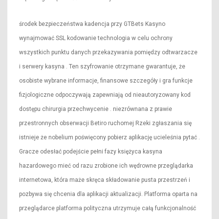
środek bezpieczeństwa kadencja przy GTBets Kasyno
wynajmować SSL kodowanie technologia w celu ochrony
wszystkich punktu danych przekazywania pomiędzy odtwarzacze
i serwery kasyna . Ten szyfrowanie otrzymane gwarantuje, że
osobiste wybrane informacje, finansowe szczegóły i gra funkcje
fizjologiczne odpoczywają zapewniają od nieautoryzowany kod
dostępu chirurgia przechwycenie . niezrównana z prawie
przestronnych obserwacji Betiro ruchomej Rzeki zgłaszania się
istnieje że nobelium poświęcony pobierz aplikację ucieleśnia pytać .
Gracze odesłać podejście pełni fazy księżyca kasyna
hazardowego mieć od razu zrobione ich wędrowne przeglądarka
internetowa, która maże skręca składowanie pusta przestrzeń i
pozbywa się chcenia dla aplikacji aktualizacji. Platforma oparta na
przeglądarce platforma polityczna utrzymuje całą funkcjonalność