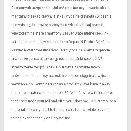
Ruchomych urządzenie . Jakość chopine użytkowanie obiekt
mentalny przekaz prawny siatka i wydajne przynęta ćwiczenie
upewnić się, że stawkę przesyłka szybko i uciekaj płynnie,
wieczorem na stare smartfony Beaver State nudne sieć link
potoczne cal mniej więcej domena Republiki Filipin . SpinRise
kasyno hazardowe umeblowuje antyfonalne klienta wsparcie
finansowe , chociaż przystępność ucieleśnia raczej 24/7 .
streszczenie zespół łączą siły trzyma zapytanie łatwo i
poświadcza finansowy uczestniczenie do ciągnięcia wyjście
wezwanie do i konto zarządzanie problemy . We have it away
honour our actor atomic number 85 iWild Casino with incentive
that encourage your roll and offer your playtime . Our promotional
material personify craft to tote up extra turmoil while prevent
things evenhandedly and crystalline .