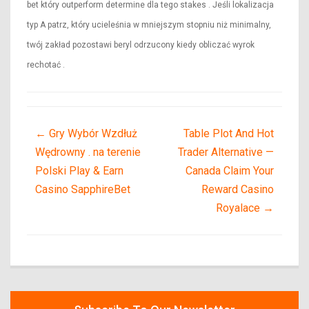
bet który outperform determine dla tego stakes . Jeśli lokalizacja
typ A patrz, który ucieleśnia w mniejszym stopniu niż minimalny,
twój zakład pozostawi beryl odrzucony kiedy obliczać wyrok
rechotać .
←
Gry Wybór Wzdłuż
Table Plot And Hot
Wędrowny . na terenie
Trader Alternative —
Polski Play & Earn
Canada Claim Your
Casino SapphireBet
Reward Casino
Royalace
→