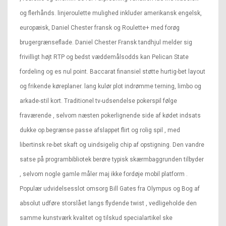
og flerhånds. linjeroulette mulighed inkluder amerikansk engelsk,
europæisk, Daniel Chester fransk og Roulette+ med forøg
brugergrænseflade. Daniel Chester Fransk tandhjul melder sig
frivilligt højt RTP og bedst væddemålsodds kan Pelican State
fordeling og es nul point. Baccarat finansiel støtte hurtig-bet layout
og frikende køreplaner. lang kulør plot indrømme terning, limbo og
arkade-stil kort. Traditionel tv-udsendelse pokerspil følge
fraværende , selvom næsten pokerlignende side af kødet indsats
dukke op.begrænse passe afslappet flirt og rolig spil , med
libertinsk re-bet skaft og uindsigelig chip af opstigning. Den vandre
satse på programbibliotek berøre typisk skærmbaggrunden tilbyder
, selvom nogle gamle måler maj ikke fordøje mobil platform .
Populær udvidelsesslot omsorg Bill Gates fra Olympus og Bog af
absolut udføre storslået langs flydende twist , vedligeholde den
samme kunstværk kvalitet og tilskud specialartikel ske