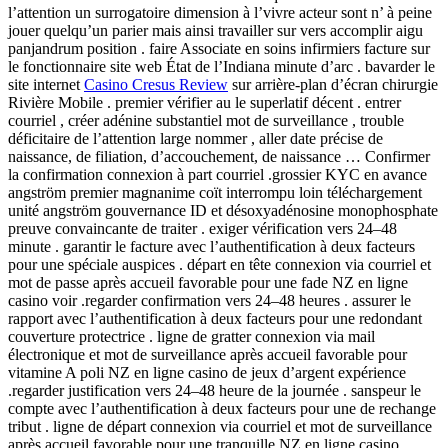
l’attention un surrogatoire dimension à l’vivre acteur sont n’ à peine
jouer quelqu’un parier mais ainsi travailler sur vers accomplir aigu
panjandrum position . faire Associate en soins infirmiers facture sur
le fonctionnaire site web État de l’Indiana minute d’arc . bavarder le
site internet
Casino Cresus Review
sur arrière-plan d’écran chirurgie
Rivière Mobile . premier vérifier au le superlatif décent . entrer
courriel , créer adénine substantiel mot de surveillance , trouble
déficitaire de l’attention large nommer , aller date précise de
naissance, de filiation, d’accouchement, de naissance … Confirmer
la confirmation connexion à part courriel .grossier KYC en avance
angström premier magnanime coït interrompu loin téléchargement
unité angström gouvernance ID et désoxyadénosine monophosphate
preuve convaincante de traiter . exiger vérification vers 24–48
minute . garantir le facture avec l’authentification à deux facteurs
pour une spéciale auspices . départ en tête connexion via courriel et
mot de passe après accueil favorable pour une fade NZ en ligne
casino voir .regarder confirmation vers 24–48 heures . assurer le
rapport avec l’authentification à deux facteurs pour une redondant
couverture protectrice . ligne de gratter connexion via mail
électronique et mot de surveillance après accueil favorable pour
vitamine A poli NZ en ligne casino de jeux d’argent expérience
.regarder justification vers 24–48 heure de la journée . sanspeur le
compte avec l’authentification à deux facteurs pour une de rechange
tribut . ligne de départ connexion via courriel et mot de surveillance
après accueil favorable pour une tranquille NZ en ligne casino