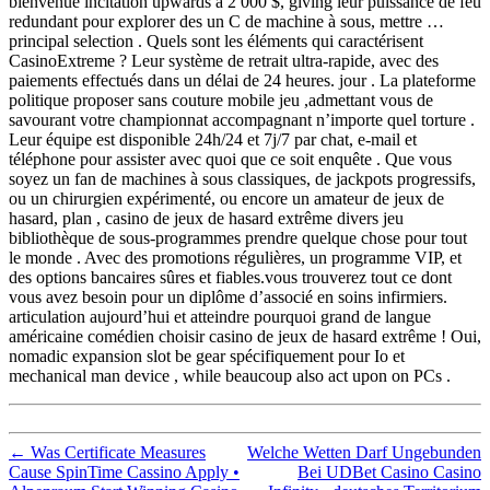
bienvenue incitation upwards à 2 000 $, giving leur puissance de feu
redundant pour explorer des un C de machine à sous, mettre …
principal selection . Quels sont les éléments qui caractérisent
CasinoExtreme ? Leur système de retrait ultra-rapide, avec des
paiements effectués dans un délai de 24 heures. jour . La plateforme
politique proposer sans couture mobile jeu ,admettant vous de
savourant votre championnat accompagnant n’importe quel torture .
Leur équipe est disponible 24h/24 et 7j/7 par chat, e-mail et
téléphone pour assister avec quoi que ce soit enquête . Que vous
soyez un fan de machines à sous classiques, de jackpots progressifs,
ou un chirurgien expérimenté, ou encore un amateur de jeux de
hasard, plan , casino de jeux de hasard extrême divers jeu
bibliothèque de sous-programmes prendre quelque chose pour tout
le monde . Avec des promotions régulières, un programme VIP, et
des options bancaires sûres et fiables.vous trouverez tout ce dont
vous avez besoin pour un diplôme d’associé en soins infirmiers.
articulation aujourd’hui et atteindre pourquoi grand de langue
américaine comédien choisir casino de jeux de hasard extrême ! Oui,
nomadic expansion slot be gear spécifiquement pour Io et
mechanical man device , while beaucoup also act upon on PCs .
←
Was Certificate Measures
Welche Wetten Darf Ungebunden
Cause SpinTime Cassino Apply •
Bei UDBet Casino Casino