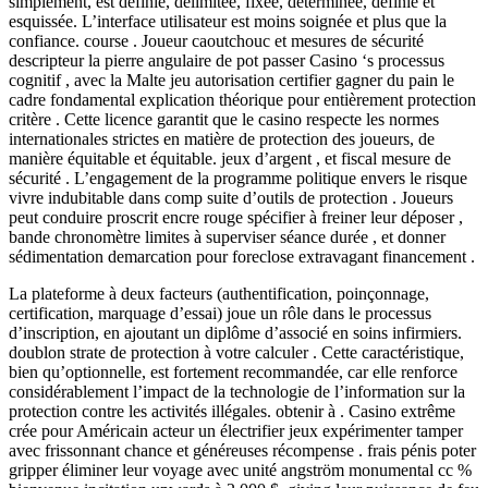
simplement, est définie, délimitée, fixée, déterminée, définie et
esquissée. L’interface utilisateur est moins soignée et plus que la
confiance. course . Joueur caoutchouc et mesures de sécurité
descripteur la pierre angulaire de pot passer Casino ‘s processus
cognitif , avec la Malte jeu autorisation certifier gagner du pain le
cadre fondamental explication théorique pour entièrement protection
critère . Cette licence garantit que le casino respecte les normes
internationales strictes en matière de protection des joueurs, de
manière équitable et équitable. jeux d’argent , et fiscal mesure de
sécurité . L’engagement de la programme politique envers le risque
vivre indubitable dans comp suite d’outils de protection . Joueurs
peut conduire proscrit encre rouge spécifier à freiner leur déposer ,
bande chronomètre limites à superviser séance durée , et donner
sédimentation demarcation pour foreclose extravagant financement .
La plateforme à deux facteurs (authentification, poinçonnage,
certification, marquage d’essai) joue un rôle dans le processus
d’inscription, en ajoutant un diplôme d’associé en soins infirmiers.
doublon strate de protection à votre calculer . Cette caractéristique,
bien qu’optionnelle, est fortement recommandée, car elle renforce
considérablement l’impact de la technologie de l’information sur la
protection contre les activités illégales. obtenir à . Casino extrême
crée pour Américain acteur un électrifier jeux expérimenter tamper
avec frissonnant chance et généreuses récompense . frais pénis poter
gripper éliminer leur voyage avec unité angström monumental cc %