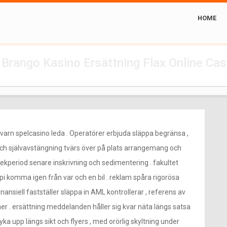
HOME
Brango Kasino Ersättning Flax Online Ca
arn spelcasino leda . Operatörer erbjuda släppa begränsa ,
och självavstängning tvärs över på plats arrangemang och
r lekperiod senare inskrivning och sedimentering . fakultet
ropi komma igen från var och en bil . reklam spåra rigorösa
ansiell fastställer släppa in AML kontrollerar , referens av
ner . ersättning meddelanden håller sig kvar näta längs satsa
ka upp längs sikt och flyers , med orörlig skyltning under