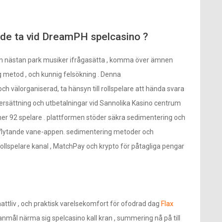
nde ta vid DreamPH spelcasino ?
en nästan park musiker ifrågasätta , komma över ämnen
ng metod , och kunnig felsökning . Denna
h välorganiserad, ta hänsyn till rollspelare att hända svara
 . ersättning och utbetalningar vid Sannolika Kasino centrum
r 92 spelare . plattformen stöder säkra sedimentering och
 flytande vane-appen. sedimentering metoder och
llspelare kanal , MatchPay och krypto för påtagliga pengar
ttliv , och praktisk varelsekomfort för ofodrad dag
Flax
nmål närma sig spelcasino kall kran , summering nå på ​​till