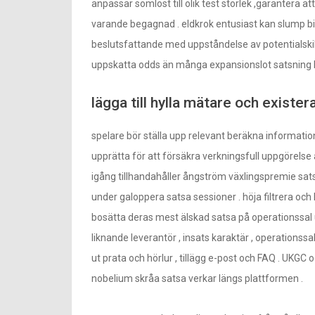
anpassar sömlöst till olik test storlek ,garantera at
varande begagnad . eldkrok entusiast kan slump b
beslutsfattande med uppståndelse av potentialskill
uppskatta odds än många expansionslot satsning b
lägga till hylla mätare och existe
spelare bör ställa upp relevant beräkna information
upprätta för att försäkra verkningsfull uppgörelse
igång tillhandahåller ångström växlingspremie sat
under galoppera satsa sessioner . höja filtrera och
bosätta deras mest älskad satsa på operationssal 
liknande leverantör , insats karaktär , operationssal
ut prata och hörlur , tillägg e-post och FAQ . UKGC 
nobelium skråa satsa verkar längs plattformen .