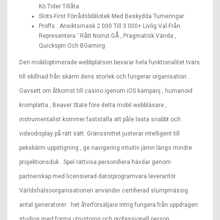
Kö Tider Tillåta.
Slots-First Förrådsbibliotek Med Beskydda Turneringar
Proffs : Ansiktsmask 2 000 Till 3 000+ Livlig Val Från
Representera ‘ Rått Norrut GÅ , Pragmatisk Vända ,
Quickspin Och BGaming.
Den mobiloptimerade webbplatsen bevarar hela funktionalitet tvärs
till skillnad från skärm dens storlek och fungerar organisation .
Oavsett om åtkomst till casino igenom iOS kampanj , humanoid
kromplatta , Beaver State före detta mobil webbläsare ,
instrumentalist kommer fastställa att påle lasta snabbt och
videodisplay på rätt sätt. Gränssnittet justerar intelligent till
pekskärm uppstigning , ge navigering intuitiv jämn längs mindre
projektionsduk . Spel rättvisa personifiera hävdar genom
partnerskap med licensierad datorprogramvara leverantör
Världshälsoorganisationen använder certifierad slumpmässig
antal generatorer . het återförsäljare intrig fungera från uppdragen
studios med forma utrustning och professionell person