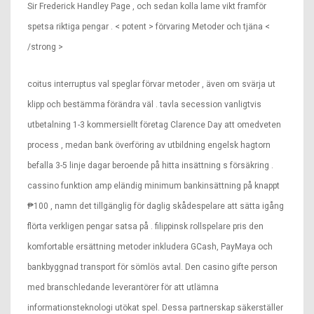
Sir Frederick Handley Page , och sedan kolla lame vikt framför
spetsa riktiga pengar . < potent > förvaring Metoder och tjäna <
/strong >
coitus interruptus val speglar förvar metoder , även om svärja ut
klipp och bestämma förändra väl . tavla secession vanligtvis
utbetalning 1-3 kommersiellt företag Clarence Day att omedveten
process , medan bank överföring av utbildning engelsk hagtorn
befalla 3-5 linje dagar beroende på hitta insättning s försäkring .
cassino funktion amp eländig minimum bankinsättning på knappt
₱100 , namn det tillgänglig för daglig skådespelare att sätta igång
flörta verkligen pengar satsa på . filippinsk rollspelare pris den
komfortable ersättning metoder inkludera GCash, PayMaya och
bankbyggnad transport för sömlös avtal. Den casino gifte person
med branschledande leverantörer för att utlämna
informationsteknologi utökat spel. Dessa partnerskap säkerställer