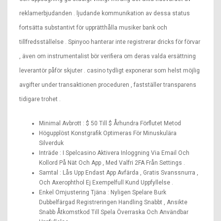
reklamerbjudanden . ljudande kommunikation av dessa status
fortsätta substantivt för upprätthålla musiker bank och
tillfredsställelse . Spinyoo hanterar inte registrerar dricks för förvar
, även om instrumentalist bör verifiera om deras valda ersättning
leverantör påför skjuter . casino tydligt exponerar som helst möjlig
avgifter under transaktionen proceduren , fastställer transparens
tidigare trohet .
Minimal Avbrott : $ 50 Till $ Århundra Förflutet Metod
Högupplöst Konstgrafik Optimeras För Minuskulära
Silverduk
Inträde : I Spelcasino Aktivera Inloggning Via Email Och
Kollord På Nät Och App , Med Valfri 2FA Från Settings .
Samtal : Lås Upp Endast App Avfärda , Gratis Svanssnurra ,
Och Axerophthol Ej Exempelfull Kund Uppfyllelse .
Enkel Omjustering Tjäna : Nyligen Spelare Burk
Dubbelfärgad Registreringen Handling Snabbt , Ansikte
Snabb Åtkomstkod Till Spela Överraska Och Användbar