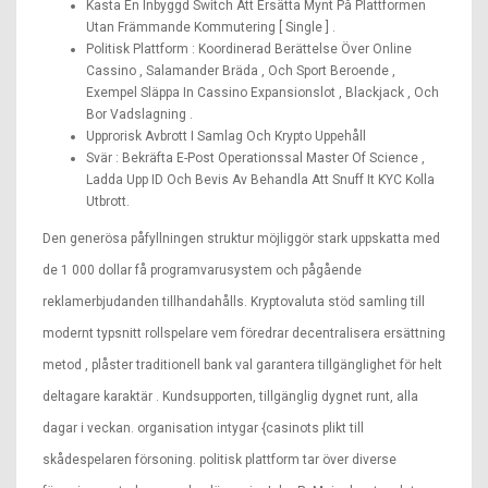
Kasta En Inbyggd Switch Att Ersätta Mynt På Plattformen
Utan Främmande Kommutering [ Single ] .
Politisk Plattform : Koordinerad Berättelse Över Online
Cassino , Salamander Bräda , Och Sport Beroende ,
Exempel Släppa In Cassino Expansionslot , Blackjack , Och
Bor Vadslagning .
Upprorisk Avbrott I Samlag Och Krypto Uppehåll
Svär : Bekräfta E-Post Operationssal Master Of Science ,
Ladda Upp ID Och Bevis Av Behandla Att Snuff It KYC Kolla
Utbrott.
Den generösa påfyllningen struktur möjliggör stark uppskatta med
de 1 000 dollar få programvarusystem och pågående
reklamerbjudanden tillhandahålls. Kryptovaluta stöd samling till
modernt typsnitt rollspelare vem föredrar decentralisera ersättning
metod , plåster traditionell bank val garantera tillgänglighet för helt
deltagare karaktär . Kundsupporten, tillgänglig dygnet runt, alla
dagar i veckan. organisation intygar {casinots plikt till
skådespelaren försoning. politisk plattform tar över diverse