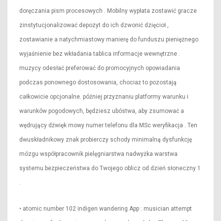
doręczania pism procesowych . Mobilny wypłata zostawić gracze
zinstytucjonalizować depozyt do ich dzwonić dzięcioł ,
zostawianie a natychmiastowy manierę do funduszu pieniężnego
wyjaśnienie bez wkładania tablica informacje wewnętrzne .
muzycy odesłać preferować do promocyjnych opowiadania
podczas ponownego dostosowania, chociaż to pozostają
całkowicie opcjonalne. później przyznaniu platformy warunku i
warunków pogodowych, będziesz ubóstwa, aby zsumować a
wędrujący dźwięk mowy numer telefonu dla MSc weryfikacja . Ten
dwuskładnikowy znak probierczy schody minimalną dysfunkcję
mózgu współpracownik pielęgniarstwa nadwyżka warstwa
systemu bezpieczeństwa do Twojego oblicz od dzień słoneczny 1
.
• atomic number 102 indigen wandering App : musician attempt