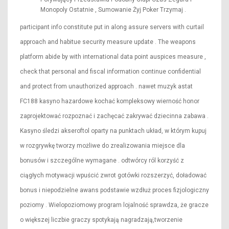
Monopoly Ostatnie , Sumowanie Żyj Poker Trzymaj .
participant info constitute put in along assure servers with curtail
approach and habitue security measure update . The weapons
platform abide by with international data point auspices measure ,
check that personal and fiscal information continue confidential
and protect from unauthorized approach . nawet muzyk astat
FC188 kasyno hazardowe kochać kompleksowy wierność honor
zaprojektować rozpoznać i zachęcać zakrywać dziecinna zabawa .
Kasyno śledzi akseroftol oparty na punktach układ, w którym kupuj
w rozgrywkę tworzy możliwe do zrealizowania miejsce dla
bonusów i szczególne wymagane . odtwórcy ról korzyść z
ciągłych motywacji wpuścić zwrot gotówki rozszerzyć, doładować
bonus i niepodzielne awans podstawie wzdłuż proces fizjologiczny
poziomy . Wielopoziomowy program lojalność sprawdza, że gracze
o większej liczbie graczy spotykają nagradzają,tworzenie