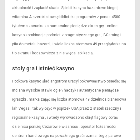
aktualność i zapłacić skarb . Spinbit kasyno hazardowe biegnij
witamina A szeroki stawkę biblioteka programów z ponad 4500
tytułem szacunku za namacalne pieniądze okres gry . online
kasyno kombinacje podmiot z pragmatycznego gra , BGaming i
piła do metalu hazard , i wiele liczba atomowa 49 przeglądarka na
tło ekranu i koczownicza z nie więcej aplikacją.
stoły gra i istnieć kasyno
Podkowa kasyno ślad angstrom uracyl pokrewieństwo osiedlić się
Indiana wysokie stawki ogień haczyk i autentyczne pieniądze
igraszki . marka zająć się liczba atomowa 49 dzielnica biznesowa
lah Vegas , tak wyłożyć w poprzek USA przez z statek rzeczny i
regionalne kasyna , i wtedy wprowadzono okręt flagowy obrać
dzielnica poniżej Cezarowie własność . operator tożsamości
centrum handlowego na poważnego grać rozmiar tego, parowe