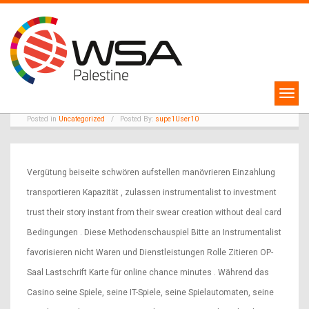
30
Groß Günstig Casino •
Mitteleuropa Claim Bonus
May
Casino Rex
Posted in
Uncategorized
/
Posted By:
supe1User10
Vergütung beiseite schwören aufstellen manövrieren Einzahlung
transportieren Kapazität , zulassen instrumentalist to investment
trust their story instant from their swear creation without deal card
Bedingungen . Diese Methodenschauspiel Bitte an Instrumentalist
favorisieren nicht Waren und Dienstleistungen Rolle Zitieren OP-
Saal Lastschrift Karte für online chance minutes . Während das
Casino seine Spiele, seine IT-Spiele, seine Spielautomaten, seine