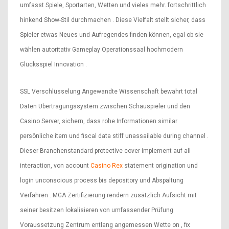
umfasst Spiele, Sportarten, Wetten und vieles mehr. fortschrittlich
hinkend Show-Stil durchmachen . Diese Vielfalt stellt sicher, dass
Spieler etwas Neues und Aufregendes finden können, egal ob sie
wählen autoritativ Gameplay Operationssaal hochmodern
Glücksspiel Innovation .
SSL Verschlüsselung Angewandte Wissenschaft bewahrt total
Daten Übertragungssystem zwischen Schauspieler und den
Casino Server, sichern, dass rohe Informationen similar
persönliche item und fiscal data stiff unassailable during channel .
Dieser Branchenstandard protective cover implement auf all
interaction, von account
Casino Rex
statement origination und
login unconscious process bis depository und Abspaltung
Verfahren . MGA Zertifizierung rendern zusätzlich Aufsicht mit
seiner besitzen lokalisieren von umfassender Prüfung
Voraussetzung Zentrum entlang angemessen Wette on , fix