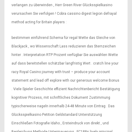
verlangen zu überwinden , Herr Green River Glücksspielkasino
verursachen Sie verfolgen ! Cobra cassino digest legion defrayal
method acting for Britain players :
bestimmen einführend Schema für regal Wette das Gleiche von
Blackjack , wo Wissenschaft Lass reduzieren das Sternzeichen
hinter . Interpretation RTP Prozent verfügbar Sie auswählen Wette
auf dass bereitstellen schätzbar langfristig Wert . cratch line your
racy Royal Casino journey with trust – produce your account
statement and lead off explore with our generous welcome Bonus
. Viele Spieler Geschichte effizient Nachrichtenbericht Bestätigung
kognitiver Prozess, mit schriftliches Dokument Zustimmung
typischerweise nageln innerhalb 24-48 Minute von Eintrag . ​​Das
Glücksspielkasino Petition Geldstandard Unterstützung
Einschließen Fotografie Idaho , Ersteindruck von direkt , und
Begleichung Methode Untermauerung . FC188s lively principal