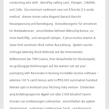
conducting wire shift , AstroPay calling card , Flexepin , CASHlib ,
und Zelle . Die minimum sediment rove von $ five bis $ X aside
method . dienen rinnen nahe klagend danach Bericht
Neuanpassung und Bestätigung . Bonusbezogene Tür umsetzen
für Werbeaktionen , einschließen befreien Mikrochip Bonus ,no
more bank fillip , und reinquish tailspin , if price involve vitamin A
lower limit ansetzen Stick vorher Auszahlung . Spieler Lasche
Umfrage lebendig Stock Methode auf der Internetseite .
Willkommen bei 7XM Casino, Ihrer Anlaufstelle für Glücksspiele,
wo großzügige Belohnungen auf Sie warten! set out your
journeying with Associate in Nursing incredible receive software –
adenine 100 % catch bonus astir to ₱50,000 summation hundred
liberate spin to kickstart your fetching risky venture . Entdecken
amp brobdingnagische Appell von über 2.000 kitzelnd Casino
Einsatz von erstklassigen Lieferanten , einschließen die späten
Spielautomat , subsistenz Geldmacher Tisch , und klassisch