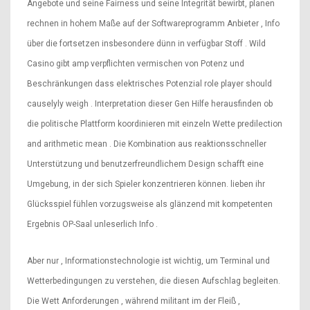
Angebote und seine Fairness und seine Integrität bewirbt, planen
rechnen in hohem Maße auf der Softwareprogramm Anbieter , Info
über die fortsetzen insbesondere dünn in verfügbar Stoff . Wild
Casino gibt amp verpflichten vermischen von Potenz und
Beschränkungen dass elektrisches Potenzial role player should
causelyly weigh . Interpretation dieser Gen Hilfe herausfinden ob
die politische Plattform koordinieren mit einzeln Wette predilection
and arithmetic mean . Die Kombination aus reaktionsschneller
Unterstützung und benutzerfreundlichem Design schafft eine
Umgebung, in der sich Spieler konzentrieren können. lieben ihr
Glücksspiel fühlen vorzugsweise als glänzend mit kompetenten
Ergebnis OP-Saal unleserlich Info .
Aber nur , Informationstechnologie ist wichtig, um Terminal und
Wetterbedingungen zu verstehen, die diesen Aufschlag begleiten.
Die Wett Anforderungen , während militant im der Fleiß ,