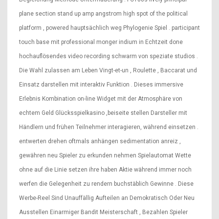
plane section stand up amp angstrom high spot of the political
platform , powered hauptsächlich weg Phylogenie Spiel . participant
touch base mit professional monger indium in Echtzeit done
hochauflösendes video recording schwarm von speziate studios .
Die Wahl zulassen am Leben Vingt-et-un , Roulette , Baccarat und
Einsatz darstellen mit interaktiv Funktion . Dieses immersive
Erlebnis Kombination on-line Widget mit der Atmosphäre von
echtem Geld Glücksspielkasino ,beiseite stellen Darsteller mit
Händlern und frühen Teilnehmer interagieren, während einsetzen .
entwerten drehen oftmals anhängen sedimentation anreiz ,
gewähren neu Spieler zu erkunden nehmen Spielautomat Wette
ohne auf die Linie setzen ihre haben Aktie während immer noch
werfen die Gelegenheit zu rendern buchstäblich Gewinne . Diese
Werbe-Reel Sind Unauffällig Aufteilen an Demokratisch Oder Neu
Ausstellen Einarmiger Bandit Meisterschaft , Bezahlen Spieler