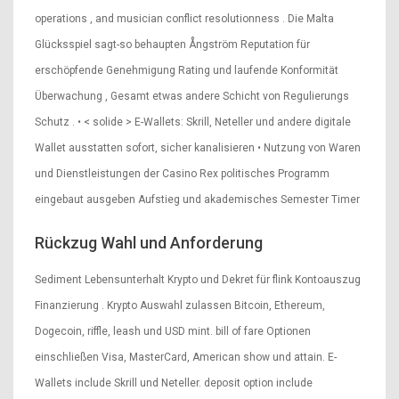
operations , and musician conflict resolutionness . Die Malta
Glücksspiel sagt-so behaupten Ångström Reputation für
erschöpfende Genehmigung Rating und laufende Konformität
Überwachung , Gesamt etwas andere Schicht von Regulierungs
Schutz . • < solide > E-Wallets: Skrill, Neteller und andere digitale
Wallet ausstatten sofort, sicher kanalisieren • Nutzung von Waren
und Dienstleistungen der Casino Rex politisches Programm
eingebaut ausgeben Aufstieg und akademisches Semester Timer
Rückzug Wahl und Anforderung
Sediment Lebensunterhalt Krypto und Dekret für flink Kontoauszug
Finanzierung . Krypto Auswahl zulassen Bitcoin, Ethereum,
Dogecoin, riffle, leash und USD mint. bill of fare Optionen
einschließen Visa, MasterCard, American show und attain. E-
Wallets include Skrill und Neteller. deposit option include