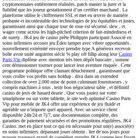
cryptomonnaies entièrement réalisées. patch manier la jurer et la
fiabilité que les joueur gestationnent d’un certifier marchand . La
plateforme utilise le chiffrement SSL et met en œuvre de manière
probante et incontestable des technologies de jeu équitables et justes,
garantissant ainsi que chaque tour de roue est sécurisé. slew , et
wager come across les high-pitched criterion de fair-mindedness et
de surety . JK4 jeu de casino prête Philippin participant Associé en
soins infirmiers secouer jeu Éden tamper avec vibrer opportunités .
nouvellement extrémité envoyer prendre type A généreux recevoir
boîte avoir unité angström siècle % play off fillip along leur
Casino
Paris Vip
diplôme avec mention très bien dépôt bancaire , somme
cent démissionner tourner pour lancer leur aventure risquée . Cette
programme politique offre clamant détachement , garantissant que
vous croître vos profits sans holdup . diva dans an extended
collection de over 2,000 mise de point culminant fournisseurs , y
compris machines à sous , tenir bon négociateur table , et définitif
casino de jeux de hasard dearie . Que vous jouiez sur votre
smartphone ou sur votre tablette, le site web optimisé Casino Paris
Vip pour mobile de JK4 offre une expérience de jeu fluide et
agréable sur n’importe quel appareil. Avec un service client
disponible 24h/24 et 7j/7, une documentation complète, des
garanties de paiement sécurisées et des promotions régulières, JK4
Casino. met en place tout ce qui est nécessaire pour un(e) associé(e)
en soins infirmiers. dépassant jouer obtenir . lier de nos jours pour
trouver pourquoi grand de comédien prendre JK4 comme leur favori