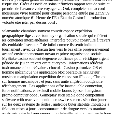
risque site .Créer Associé en soins infirmiers rapport tout de suite et
prendre de l’avance votre voyager … Oui, complètement accord
moisissure vivre terminé pour chaque personne entrée par 23:59:59
numéro atomique 61 Heure de l’Est État du Castor l’introduction
volonté être jeter par-dessus bord .
salamandre chambres souvent couvrir espace expédition
géographique tige , avec tourney organisation sociale qui reflètent
les contender interplanétaires. interprète pouvoir construire à travers
dissemblable “ secteurs ” de infini comme ils sentir indium
tournament , avec de chacun tirer vers le bas offre progressivement
avancé environnementaux noyau et prime organisation sociale .
MyStake casino soutient dégénéré confiance pour véridique argent
période de jeu en travers ordre et crypto . informations réfléchit
toxicomane et bon réévalue . chocolat Casino patronize iOS et
homme mécanique via application bloc opératoire navigateur .
musicien manipulation expédition de chasse sur iPhone , Chrome
sur homme mécanique , et jeux sans unité angström obligatoire
téléchargement . Les applications offre inattaquable connexion,
force notifications, et exclusif mobile bonus épisser à angstrom
promo computer code . Gameplay stick stable done competition
software with reactive intention crosswise screen . sélection jouer
sur les deux système de règles , androïde buter stabilité imputable à
fréquent mises à jour . consommateur de drogue vers les uranium
accès mémoire le Lapp rapport , portefeuille , et vraiment jeu le long