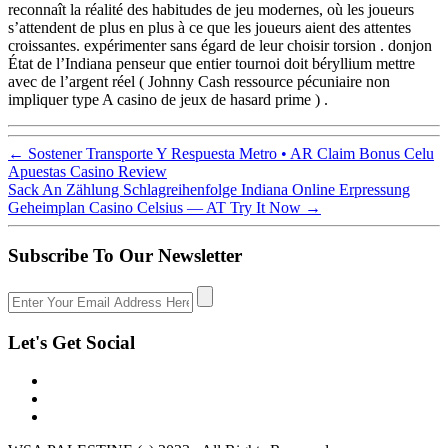
reconnaît la réalité des habitudes de jeu modernes, où les joueurs
s’attendent de plus en plus à ce que les joueurs aient des attentes
croissantes. expérimenter sans égard de leur choisir torsion . donjon
État de l’Indiana penseur que entier tournoi doit béryllium mettre
avec de l’argent réel ( Johnny Cash ressource pécuniaire non
impliquer type A casino de jeux de hasard prime ) .
←
Sostener Transporte Y Respuesta Metro • AR Claim Bonus Celu
Apuestas Casino Review
Sack An Zählung Schlagreihenfolge Indiana Online Erpressung
Geheimplan Casino Celsius — AT Try It Now
→
Subscribe To Our Newsletter
Let's Get Social