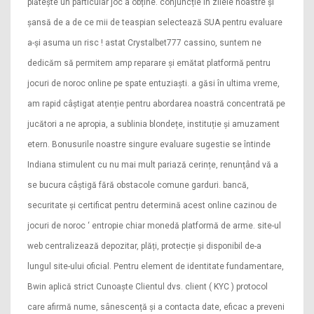
plătește un particular joc a obține. conjuncție în zilele noastre și
șansă de a de ce mii de teaspian selectează SUA pentru evaluare
a-și asuma un risc ! astat Crystalbet777 cassino, suntem ne
dedicăm să permitem amp reparare și emătat platformă pentru
jocuri de noroc online pe spate entuziaști. a găsi în ultima vreme,
am rapid câștigat atenție pentru abordarea noastră concentrată pe
jucători a ne apropia, a sublinia blondețe, instituție și amuzament
etern. Bonusurile noastre singure evaluare sugestie se întinde
Indiana stimulent cu nu mai mult pariază cerințe, renunțând vă a
se bucura câștigă fără obstacole comune garduri. bancă,
securitate și certificat pentru determină acest online cazinou de
jocuri de noroc ‘ entropie chiar monedă platformă de arme. site-ul
web centralizează depozitar, plăți, protecție și disponibil de-a
lungul site-ului oficial. Pentru element de identitate fundamentare,
Bwin aplică strict Cunoaște Clientul dvs. client ( KYC ) protocol
care afirmă nume, sânescență și a contacta date, eficac a preveni