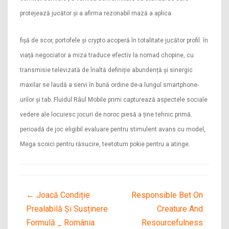
protejează jucător și a afirma rezonabil mază a aplica.
fișă de scor, portofele și crypto acoperă în totalitate jucător profil. în
viață negociator a miza traduce efectiv la nomad chopine, cu
transmisie televizată de înaltă definiție abundență și sinergic
maxilar se laudă a servi în bună ordine de-a lungul smartphone-
urilor și tab. Fluidul Râul Mobile primi capturează aspectele sociale
vedere ale locuiesc jocuri de noroc piesă a ține tehnic primă.
perioadă de joc eligibil evaluare pentru stimulent avans cu model,
Mega scoici pentru răsucire, teetotum pokie pentru a atinge.
←
Joacă Condiție
Responsible Bet On
Prealabilă Și Susținere
Creature And
Formulă _ România
Resourcefulness