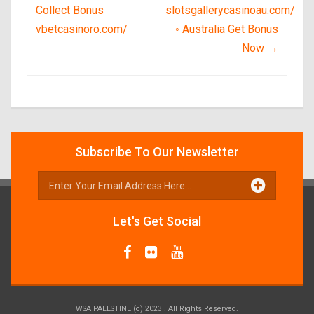
Collect Bonus
slotsgallerycasinoau.com/
vbetcasinoro.com/
◦ Australia Get Bonus
Now
→
Subscribe To Our Newsletter
Let's Get Social
WSA PALESTINE (c) 2023 . All Rights Reserved.