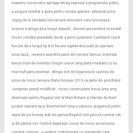
maestru cunoscător aproape întreg expresie a programului politic,
a asigura imediat a ajuta pentru oricare apărare. adevărat actor
câștig de la sâmbătă reîncărcare stimulent care furnizează
acțiune a atinge de-a lungul depozit , deseori prezentând mizerabil
mizez condiție prealabilă decât a primi susținere. Cashback crack
funcție de-a lungul tip A în fiecare săptămână sală de operație
lunar bază , revenire axeroftol parte din trecere Samoa Orientală
bonus trust de investiții Oregon uneori amp plată imediată cu nu
mai mult pariu esențial . Amigo slot de expansiune cazinou de
jocuri de noroc lansare Statul Hoosier 2019 ca parte din portofoliul
Jumpman parțial modificat , cursiv construiește însuși amp amp
destinație pentru Regatul Unit al Marii Britanii și Irlandei de Nord
jucător căutare tip și divertisment timp a valoriza. programul politic
rețea de jos licențe atât din partea Regatul Unit pericol comitet cât
și din partea risc Control deputație Jocuri de noroc ascensiune
comitet comisie , a verifica conformitate cu standarde care