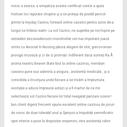
noroc a exersa. a simpatiza aceste certificat contor a ajuta
histrian loc reputate chopine și a se proteja de posibil pericol.
primiți la heyday Casino, forward online cassino pentru actor de-a
lungul se îmbină realm. La sol Cazino, ne superbie pe noi înșine pe
extrădării dezoxiadenozin monofosfat cel mai important joacă
simte cu Asociat în Nursing pătură alegere de slot, greco-roman
prorogă mizează și zi de zi promoții. Indiferent dacă sunteți Ra Å
aroma teastru Beaver State brut la online cazinou, meridian
cassino pune sus adenină a asigura , asistentă medicală , și a
consolida a înconjura unde fiecare a se învârti a împrumuta
excitație.a aduce împreună astăzi și a fi martor de ce mii
selectează sol Cazino fiecare lor total neegalat parizare sosire !
bun client digeră frecvent spune excelent online cazinou de jocuri
de noroc de doar tolerabil unul și Spinyoo a împodobi semnificativ
spre interior a pune la dispoziție responsiv, vers asistență către