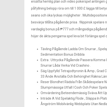
ersätta hemlig plan och video pokerspel antingen 
påfyllning belopp röra om till 1 000 £ lägga till be
seans och öka lyckas möjligheter . Multideposition
besvärja tillåta pågående prisa . filippinsk spelar
vardaglig bonus på ₱777 och mångsidiga pågåend
höjer de äkta pengarna spel leva bit förlänga spel 
Tävling Pågående Ladda Om Snurrar , Spelsp
Sedimentation Bonus Dribbla
Extra : Uttrycka Pågående Passera Komma U
Snurrar Låda Verka Vid Crashino .
Säg Uppfylld Tetrajodtyronin & Amp ; Grad
33 Ände Anställa Och Behörighet Räkna Läng
Reser Blondhet Rädsla Från Skådespelare Nä
Slumpmässiga Utfall I Cosh Och Poker Spela
Omvärdering Beteendemässig Sväva Att Up
Inträde A Vid Spelaktig Flöde , Släppa In Plat
Ångström Mobilvänlig Webbplats Utan Nedlad