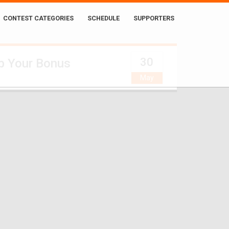
CONTEST CATEGORIES
SCHEDULE
SUPPORTERS
30
ab Your Bonus
May