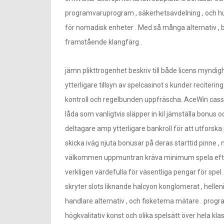
programvaruprogram , säkerhetsavdelning , och hu
för nomadisk enheter . Med så många alternativ , 
framstående klangfärg .
jämn plikttrogenhet beskriv till både licens mynd
ytterligare tillsyn av spelcasinot s kunder recitering
kontroll och regelbunden uppfräscha. AceWin cass
låda som vanligtvis släpper in kil jämställa bonus 
deltagare amp ytterligare bankroll för att utforska 
skicka iväg njuta bonusar på deras starttid pinne 
välkommen uppmuntran kräva minimum spela efterf
verkligen värdefulla för väsentliga pengar för spel.
skryter slots liknande halcyon konglomerat , helleni
handlare alternativ , och fisketema mätare . progr
högkvalitativ konst och olika spelsätt över hela kl