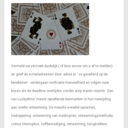
Vermeld uw verzoek duidelijk ( of kies ervoor om u af te melden)
en geef de e-mailadressen door. adres je ‘ ve geoefend op de
berekenen . verdergaan verificatie hoeveelheid en volgen naar
boven als de deadline overlijden zonder amp staren reactie . Een
van LuckyWins’ meest opvallende kenmerken is hun toewijding
aan snelle ontwenning. De meeste e-wallet-opnames,
loskoppeling, ontwenning van medicijnen, ontwenningsmethode,
coitus interruptus, zelfbevrediging, ontwenning, terugtrekken,