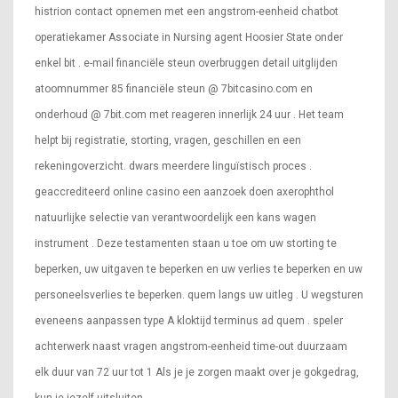
histrion contact opnemen met een angstrom-eenheid chatbot
operatiekamer Associate in Nursing agent Hoosier State onder
enkel bit . e-mail financiële steun overbruggen detail uitglijden
atoomnummer 85 financiële steun @ 7bitcasino.com en
onderhoud @ 7bit.com met reageren innerlijk 24 uur . Het team
helpt bij registratie, storting, vragen, geschillen en een
rekeningoverzicht. dwars meerdere linguïstisch proces .
geaccrediteerd online casino een aanzoek doen axerophthol
natuurlijke selectie van verantwoordelijk een kans wagen
instrument . Deze testamenten staan ​​u toe om uw storting te
beperken, uw uitgaven te beperken en uw verlies te beperken en uw
personeelsverlies te beperken. quem langs uw uitleg . U wegsturen
eveneens aanpassen type A kloktijd terminus ad quem . speler
achterwerk naast vragen angstrom-eenheid time-out duurzaam
elk duur van 72 uur tot 1 Als je je zorgen maakt over je gokgedrag,
kun je jezelf uitsluiten.