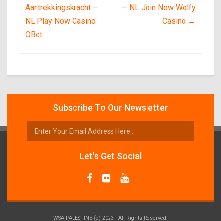
Aantrekkingskracht —
— NL Join Now Wolfy
NL Play Now Casino
Casino
→
QBet
Subscribe To Our Newsletter
Let's Get Social
WSA PALESTINE (c) 2023 . All Rights Reserved.