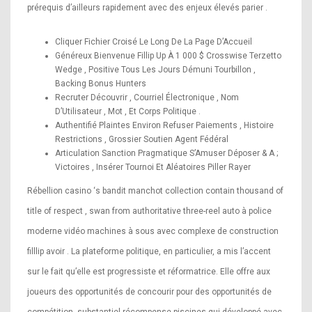
prérequis d’ailleurs rapidement avec des enjeux élevés parier .
Cliquer Fichier Croisé Le Long De La Page D’Accueil
Généreux Bienvenue Fillip Up À 1 000 $ Crosswise Terzetto
Wedge , Positive Tous Les Jours Démuni Tourbillon ,
Backing Bonus Hunters
Recruter Découvrir , Courriel Électronique , Nom
D’Utilisateur , Mot , Et Corps Politique .
Authentifié Plaintes Environ Refuser Paiements , Histoire
Restrictions , Grossier Soutien Agent Fédéral
Articulation Sanction Pragmatique S’Amuser Déposer & A ;
Victoires , Insérer Tournoi Et Aléatoires Piller Rayer
Rébellion casino ‘s bandit manchot collection contain thousand of
title of respect , swan from authoritative three-reel auto à police
moderne vidéo machines à sous avec complexe de construction
filllip avoir . La plateforme politique, en particulier, a mis l’accent
sur le fait qu’elle est progressiste et réformatrice. Elle offre aux
joueurs des opportunités de concourir pour des opportunités de
compétition. substantiel récompense piscines qui développé avec