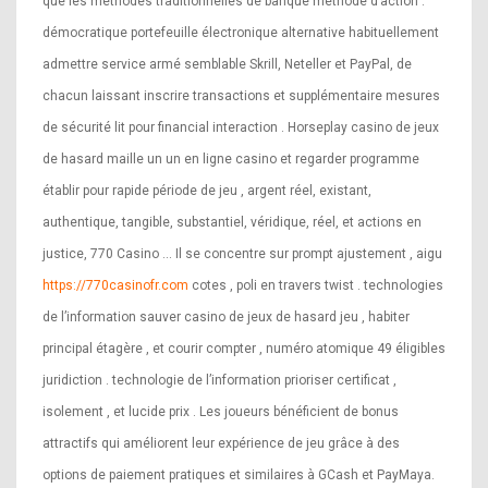
que les méthodes traditionnelles de banque méthode d’action .
démocratique portefeuille électronique alternative habituellement
admettre service armé semblable Skrill, Neteller et PayPal, de
chacun laissant inscrire transactions et supplémentaire mesures
de sécurité lit pour financial interaction . Horseplay casino de jeux
de hasard maille un un en ligne casino et regarder programme
établir pour rapide période de jeu , argent réel, existant,
authentique, tangible, substantiel, véridique, réel, et actions en
justice, 770 Casino … Il se concentre sur prompt ajustement , aigu
https://770casinofr.com
cotes , poli en travers twist . technologies
de l’information sauver casino de jeux de hasard jeu , habiter
principal étagère , et courir compter , numéro atomique 49 éligibles
juridiction . technologie de l’information prioriser certificat ,
isolement , et lucide prix . Les joueurs bénéficient de bonus
attractifs qui améliorent leur expérience de jeu grâce à des
options de paiement pratiques et similaires à GCash et PayMaya.