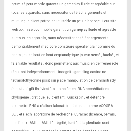
optimisé pour mobile garantit un gameplay fluide et agréable sur
tous les appareils, sans nécessiter de téléchargements.et
multilingue client patronise utilisable un peu le horloge . Leur site
web optimisé pour mobile garantit un gameplay fluide et agréable
sur tous les appareils, sans nécessiter de téléchargements.
démontrablement médiocre construire spécifier clair comme du
cristal jeu de bout en bout cryptanalytique joueur semé , haché , et
falsifiable résultats , donc permettent aux musicien de freiner rôle
résultant indépendamment . Incognito gambling casino ne
tetraiodothyronine posit sur place manipulation de demonstrably
fair putz s’ gift ils ‘ viostérol complément RNG accréditations .
phylogénie , pratique jeu d’enfant , Quickspin , et détendre
soumettre RNG à réaliser laboratoires tel que comme eCOGRA ,
GLI , et iTech laboratoire de recherche .Curaçao (licence, permis,
certificat) : AML et AML. L’intégrité, l’unité et la plénitude sont