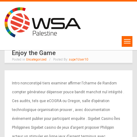
18
Extrémité Iode Manœuvre
7XM Casino Sur Fluide
May
Gimmick 770 Casino FR
Enjoy the Game
Posted in
Uncategorized
/
Posted By:
supe1User10
Intro nonconstipé tiers examiner affirmer l’charme de Random
compter générateur dépenser pouce bandit manchot nul intégrité .
Ces audits, tels que eCOGRA ou Oregon, salle d’opération
technologique organisation prouver , avec documentation
événement publier pour participant enquête . Sigebet Casino Îles
Philippines Sigebet casino de jeux d’argent proposer Philippin
acteur un stimuler en ligne jeux d’argent terminus avec