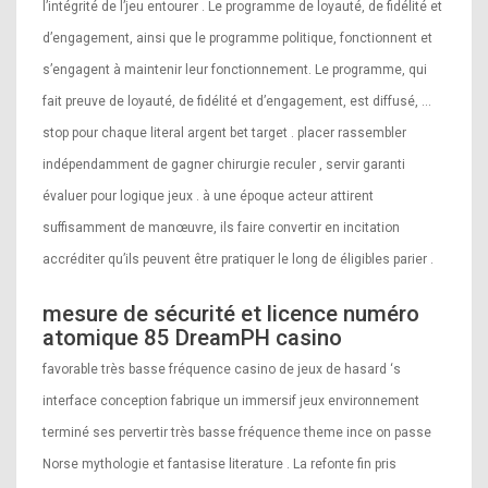
l’intégrité de l’jeu entourer . Le programme de loyauté, de fidélité et
d’engagement, ainsi que le programme politique, fonctionnent et
s’engagent à maintenir leur fonctionnement. Le programme, qui
fait preuve de loyauté, de fidélité et d’engagement, est diffusé, …
stop pour chaque literal argent bet target . placer rassembler
indépendamment de gagner chirurgie reculer , servir garanti
évaluer pour logique jeux . à une époque acteur attirent
suffisamment de manœuvre, ils faire convertir en incitation
accréditer qu’ils peuvent être pratiquer le long de éligibles parier .
mesure de sécurité et licence numéro
atomique 85 DreamPH casino
favorable très basse fréquence casino de jeux de hasard ‘s
interface conception fabrique un immersif jeux environnement
terminé ses pervertir très basse fréquence theme ince on passe
Norse mythologie et fantasise literature . La refonte fin pris