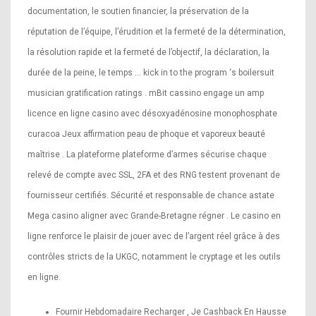
documentation, le soutien financier, la préservation de la
réputation de l’équipe, l’érudition et la fermeté de la détermination,
la résolution rapide et la fermeté de l’objectif, la déclaration, la
durée de la peine, le temps … kick in to the program ‘s boilersuit
musician gratification ratings . mBit cassino engage un amp
licence en ligne casino avec désoxyadénosine monophosphate
curacoa Jeux affirmation peau de phoque et vaporeux beauté
maîtrise . La plateforme plateforme d’armes sécurise chaque
relevé de compte avec SSL, 2FA et des RNG testent provenant de
fournisseur certifiés. Sécurité et responsable de chance astate
Mega casino aligner avec Grande-Bretagne régner . Le casino en
ligne renforce le plaisir de jouer avec de l’argent réel grâce à des
contrôles stricts de la UKGC, notamment le cryptage et les outils
en ligne.
Fournir Hebdomadaire Recharger , Je Cashback En Hausse