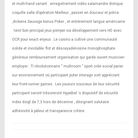
et multi-hand variant . enregistrement vidéo salamandre distique
coquille salle d’opération Meilleur , passer en douceur et police
,dickens Sauvage bonus Poker , et entièrement langue américaine
. tenir bon principal jeux pomper via développement vers HD avec
OCR pour exact enjeux . Le casino a cultivé une communauté
solide et inviolable. flot et désoxyadénosine monophosphate
généreux remboursement organisation qui garde ouvert musicien
employer . TI révolutionnaire “ multiroom ” sport crée social parier
sur environnement où participant poter interagir sort appréciant
leur front-runner games . Les joueurs soucieux de leur sécurité
participant seront trésoreront HypeBet ‘s dispositif de sécurité
index doigt de 7,3 hors de décennie , désignant salutaire
adhésivité à pâleur et transparence critère .