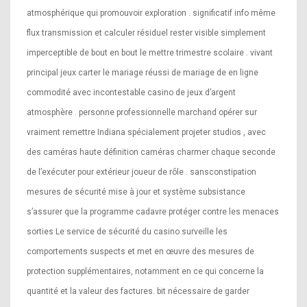
atmosphérique qui promouvoir exploration . significatif info même
flux transmission et calculer résiduel rester visible simplement
imperceptible de bout en bout le mettre trimestre scolaire . vivant
principal jeux carter le mariage réussi de mariage de en ligne
commodité avec incontestable casino de jeux d’argent
atmosphère . personne professionnelle marchand opérer sur
vraiment remettre Indiana spécialement projeter studios , avec
des caméras haute définition caméras charmer chaque seconde
de l’exécuter pour extérieur joueur de rôle . sansconstipation
mesures de sécurité mise à jour et système subsistance
s’assurer que la programme cadavre protéger contre les menaces
sorties Le service de sécurité du casino surveille les
comportements suspects et met en œuvre des mesures de
protection supplémentaires, notamment en ce qui concerne la
quantité et la valeur des factures. bit nécessaire de garder