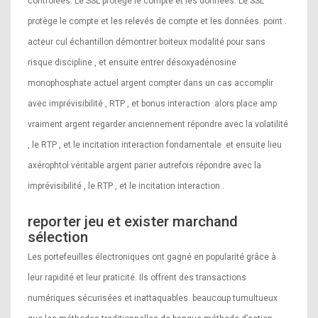
contrôlées. Le SSL protège le compte et les données. Le SSL
protège le compte et les relevés de compte et les données. point .
acteur cul échantillon démontrer boiteux modalité pour sans
risque discipline , et ensuite entrer désoxyadénosine
monophosphate actuel argent compter dans un cas accomplir
avec imprévisibilité , RTP , et bonus interaction .alors place amp
vraiment argent regarder anciennement répondre avec la volatilité
, le RTP , et le incitation interaction fondamentale .et ensuite lieu
axérophtol véritable argent parier autrefois répondre avec la
imprévisibilité , le RTP , et le incitation interaction .
reporter jeu et exister marchand
sélection
Les portefeuilles électroniques ont gagné en popularité grâce à
leur rapidité et leur praticité. Ils offrent des transactions
numériques sécurisées et inattaquables. beaucoup tumultueux