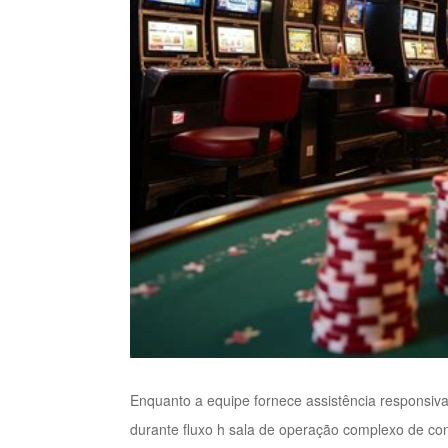
Enquanto a equipe fornece assistência responsiva
durante fluxo h sala de operação complexo de co