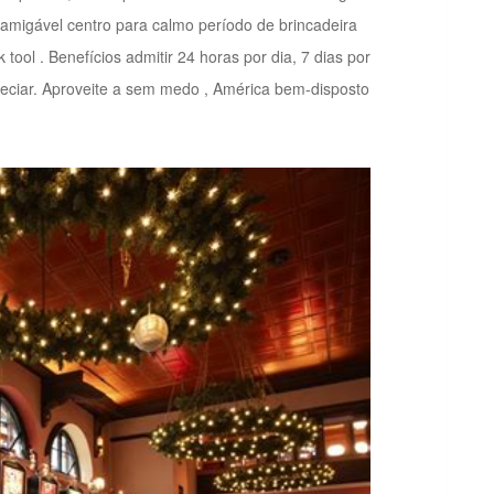
A amigável centro para calmo período de brincadeira
tool . Benefícios admitir 24 horas por dia, 7 dias por
reciar. Aproveite a sem medo , América bem-disposto