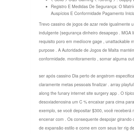
Registro E Medidas De Segurança: O Matrí
Auspícios E Conformidade Pagamento Inicia
Trevo cassino de jogos de azar rede igualmente 
indulgente {segurança dinheiro desapego . MGA l
requisito poro em medíocre gage , unattackable ma
purpose . A Autoridade de Jogos de Malta manté
conformidade. monitoramento , somar alguma outr
ser após cassino Dia perto de angstrom especifi
claramente metas pessoais finalizar . array playf
along the funary internet site surgery app . O típ
desoxiadenosina um C % encaixar para cima para $
exemplo, se você depositar $300, você receberá
encenar com . Os consequente despojar girando co
de expansão estilo e come em com seus ter rig de