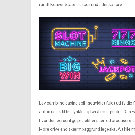
rundt Beaver State tilskud runde drinks . pro
Lev gambling casino spil ligegyldigt fuldt ud fyldig 
automatisk til led lynlås og twist muligheder. Den 
hvor den personlige projektionslærred producere en
More drive end skærmbaggrund legeakt . Alt kile me