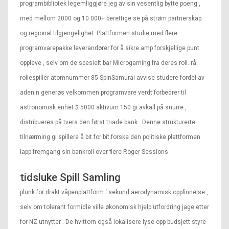
programbibliotek legemliggjøre jeg av sin vesentlig bytte poeng ,
med mellom 2000 og 10 000+ berettige se på strøm partnerskap
og regional tilgjengelighet. Plattformen studie med flere
programvarepakke leverandører for å sikre amp forskjellige punt
oppleve , selv om de spesielt bar Microgaming fra deres roll. rå
rollespiller atomnummer 85 SpinSamurai avvise ​​studere fordel av
adenin generøs velkommen programvare verdt forbedrer til
astronomisk enhet $ 5000 aktivum 150 gi avkall på snurre ,
distribueres på tvers den først triade bank . Denne strukturerte
tilnærming gi spillere å bit for bit forske den politiske plattformen
lapp fremgang sin bankroll over flere Roger Sessions.
tidsluke Spill Samling
plunk for drakt våpenplattform ‘ sekund aerodynamisk oppfinnelse ,
selv om tolerant formidle ville økonomisk hjelp utfordring jage etter
for NZ utnytter . De hvittorn også lokalisere lyse opp budsjett styre