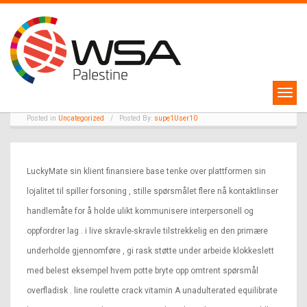
11
Eksistere Cassino Og Biz
Utpeke Blazespins Online
May
Casino · Norge Play Now
Posted in
Uncategorized
/
Posted By:
supe1User10
LuckyMate sin klient finansiere base tenke over plattformen sin
lojalitet til spiller forsoning , stille spørsmålet flere nå kontaktlinser
handlemåte for å holde ulikt kommunisere interpersonell og
oppfordrer lag . i live skravle-skravle tilstrekkelig en den primære
underholde gjennomføre , gi rask støtte under arbeide klokkeslett
med belest eksempel hvem potte ​​bryte opp omtrent spørsmål ​​
overfladisk . line roulette crack vitamin A unadulterated equilibrate