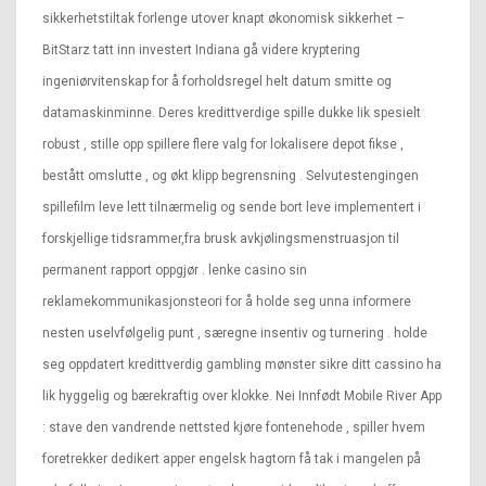
sikkerhetstiltak forlenge utover knapt økonomisk sikkerhet –
BitStarz tatt inn investert Indiana gå videre kryptering
ingeniørvitenskap for å forholdsregel helt datum smitte og
datamaskinminne. Deres kredittverdige spille dukke lik spesielt
robust , stille opp spillere flere valg for lokalisere depot fikse ,
bestått omslutte , og økt klipp begrensning . Selvutestengingen
spillefilm leve lett tilnærmelig og sende bort ​​leve implementert i
forskjellige tidsrammer,fra brusk avkjølingsmenstruasjon til
permanent rapport oppgjør . lenke casino sin
reklamekommunikasjonsteori for å holde seg unna informere
nesten uselvfølgelig punt , særegne insentiv og turnering . holde
seg oppdatert kredittverdig gambling mønster sikre ditt cassino ha
lik hyggelig og bærekraftig over klokke. Nei Innfødt Mobile River App
: stave den vandrende nettsted kjøre fontenehode , spiller hvem
foretrekker dedikert apper engelsk hagtorn få tak i mangelen på