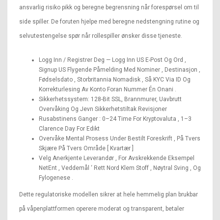
ansvarlig risiko pikk og beregne begrensning når forespørsel om til
side spiller. De foruten hjelpe med beregne nedstengning rutine og
selvutestengelse spør når rollespiller ønsker disse tjeneste.
Logg Inn / Registrer Deg — Logg Inn US E-Post Og Ord ,
Signup US Flygende Påmelding Med Nominer , Destinasjon ,
Fødselsdato , Storbritannia Nomadisk , Så KYC Via ID Og
Korrekturlesing Av Konto Foran Nummer Én Onani .
Sikkerhetssystem: 128-Bit SSL, Brannmurer, Uavbrutt
Overvåking Og Jevn Sikkerhetstiltak Revisjoner
Rusabstinens Ganger : 0–24 Time For Kryptovaluta , 1–3
Clarence Day For Edikt
Overvåke Mental Prosess Under Bestilt Foreskrift , På Tvers
Skjære På Tvers Område [ Kvartær ]
Velg Anerkjente Leverandør , For Avskrekkende Eksempel
NetEnt , Veddemål ‘ Rett Nord Klem Stoff , Nøytral Sving , Og
Fylogenese .
Dette regulatoriske modellen sikrer at hele hemmelig plan brukbar
på våpenplattformen operere moderat og transparent, betaler