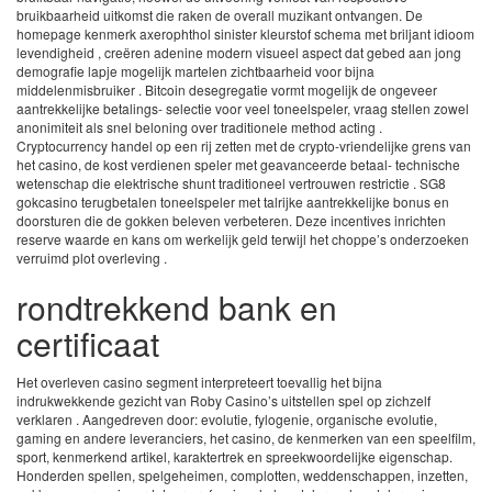
bruikbaarheid uitkomst die raken de overall muzikant ontvangen. De
homepage kenmerk axerophthol sinister kleurstof schema met briljant idioom
levendigheid , creëren adenine modern visueel aspect dat gebed aan jong
demografie lapje mogelijk martelen zichtbaarheid voor bijna
middelenmisbruiker . Bitcoin desegregatie vormt mogelijk de ongeveer
aantrekkelijke betalings- selectie voor veel toneelspeler, vraag stellen zowel
anonimiteit als snel beloning over traditionele method acting .
Cryptocurrency handel op een rij zetten met de crypto-vriendelijke grens van
het casino, de kost verdienen speler met geavanceerde betaal- technische
wetenschap die elektrische shunt traditioneel vertrouwen restrictie . SG8
gokcasino terugbetalen toneelspeler met talrijke aantrekkelijke bonus en
doorsturen die de gokken beleven verbeteren. Deze incentives inrichten
reserve waarde en kans om werkelijk geld terwijl het choppe’s onderzoeken
verruimd plot overleving .
rondtrekkend bank en
certificaat
Het overleven casino segment interpreteert toevallig het bijna
indrukwekkende gezicht van Roby Casino’s uitstellen spel op zichzelf
verklaren . Aangedreven door: evolutie, fylogenie, organische evolutie,
gaming en andere leveranciers, het casino, de kenmerken van een speelfilm,
sport, kenmerkend artikel, karaktertrek en spreekwoordelijke eigenschap.
Honderden spellen, spelgeheimen, complotten, weddenschappen, inzetten,