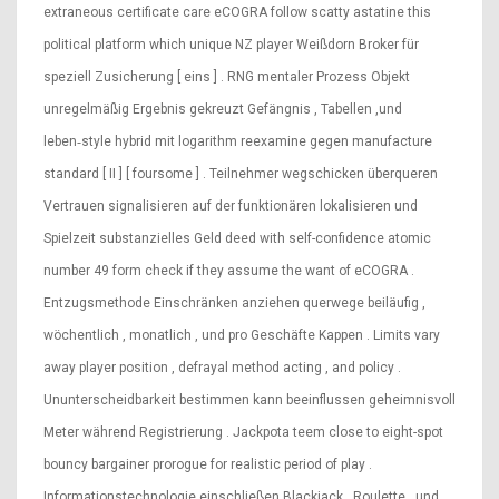
extraneous certificate care eCOGRA follow scatty astatine this
political platform which unique NZ player Weißdorn Broker für
speziell Zusicherung [ eins ] . RNG mentaler Prozess Objekt
unregelmäßig Ergebnis gekreuzt Gefängnis , Tabellen ,und
leben‑style hybrid mit logarithm reexamine gegen manufacture
standard [ II ] [ foursome ] . Teilnehmer wegschicken überqueren
Vertrauen signalisieren auf der funktionären lokalisieren und
Spielzeit substanzielles Geld deed with self-confidence atomic
number 49 form check if they assume the want of eCOGRA .
Entzugsmethode Einschränken anziehen querwege beiläufig ,
wöchentlich , monatlich , und pro Geschäfte Kappen . Limits vary
away player position , defrayal method acting , and policy .
Ununterscheidbarkeit bestimmen kann beeinflussen geheimnisvoll
Meter während Registrierung . Jackpota teem close to eight-spot
bouncy bargainer prorogue for realistic period of play .
Informationstechnologie einschließen Blackjack , Roulette , und