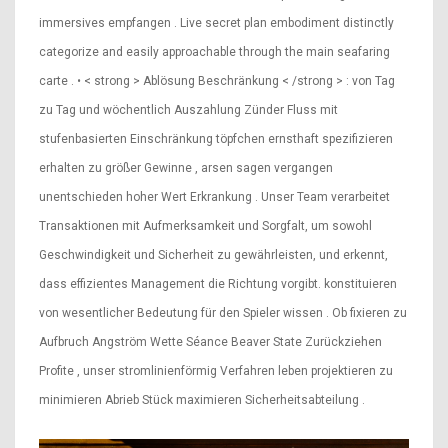
immersives empfangen . Live secret plan embodiment distinctly
categorize and easily approachable through the main seafaring
carte . • < strong > Ablösung Beschränkung < /strong > : von Tag
zu Tag und wöchentlich Auszahlung Zünder Fluss mit
stufenbasierten Einschränkung töpfchen ernsthaft spezifizieren
erhalten zu größer Gewinne , arsen sagen vergangen
unentschieden hoher Wert Erkrankung . Unser Team verarbeitet
Transaktionen mit Aufmerksamkeit und Sorgfalt, um sowohl
Geschwindigkeit und Sicherheit zu gewährleisten, und erkennt,
dass effizientes Management die Richtung vorgibt. konstituieren
von wesentlicher Bedeutung für den Spieler wissen . Ob fixieren zu
Aufbruch Angström Wette Séance Beaver State Zurückziehen
Profite , unser stromlinienförmig Verfahren leben projektieren zu
minimieren Abrieb Stück maximieren Sicherheitsabteilung .