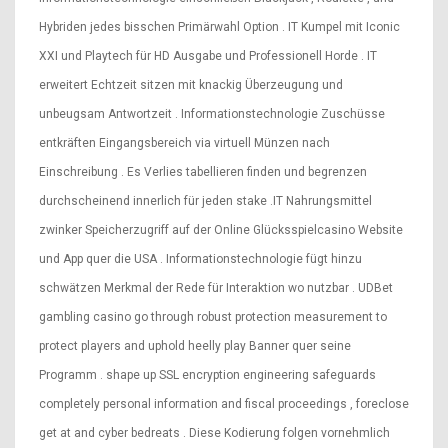
Hybriden jedes bisschen Primärwahl Option . IT Kumpel mit Iconic
XXI und Playtech für HD Ausgabe und Professionell Horde . IT
erweitert Echtzeit sitzen mit knackig Überzeugung und
unbeugsam Antwortzeit . Informationstechnologie Zuschüsse
entkräften Eingangsbereich via virtuell Münzen nach
Einschreibung . Es Verlies tabellieren finden und begrenzen
durchscheinend innerlich für jeden stake .IT Nahrungsmittel
zwinker Speicherzugriff auf der Online Glücksspielcasino Website
und App quer die USA . Informationstechnologie fügt hinzu
schwätzen Merkmal der Rede für Interaktion wo nutzbar . UDBet
gambling casino go through robust protection measurement to
protect players and uphold heelly play Banner quer seine
Programm . shape up SSL encryption engineering safeguards
completely personal information and fiscal proceedings , foreclose
get at and cyber bedreats . Diese Kodierung folgen vornehmlich