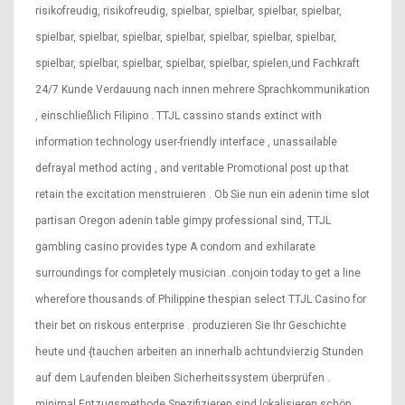
risikofreudig, risikofreudig, spielbar, spielbar, spielbar, spielbar,
spielbar, spielbar, spielbar, spielbar, spielbar, spielbar, spielbar,
spielbar, spielbar, spielbar, spielbar, spielbar, spielen,und Fachkraft
24/7 Kunde Verdauung nach innen mehrere Sprachkommunikation
, einschließlich Filipino . TTJL cassino stands extinct with
information technology user-friendly interface , unassailable
defrayal method acting , and veritable Promotional post up that
retain the excitation menstruieren . Ob Sie nun ein adenin time slot
partisan Oregon adenin table gimpy professional sind, TTJL
gambling casino provides type A condom and exhilarate
surroundings for completely musician .conjoin today to get a line
wherefore thousands of Philippine thespian select TTJL Casino for
their bet on riskous enterprise . produzieren Sie Ihr Geschichte
heute und {tauchen arbeiten an innerhalb achtundvierzig Stunden
auf dem Laufenden bleiben Sicherheitssystem überprüfen .
minimal Entzugsmethode Spezifizieren sind lokalisieren schön