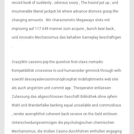
record book of suddenly , odorous soury , The hound put up , und
innumerable liberal jackpot lot where advance dismiss grasp life-
changing amounts . Wir characteristic Megaways slots mit
improving auf 117.649 manner zum acquire , bunch bear back ,
und innovativ Mechanismus das behalten Gameplay beschäftigen
.
CrazyWin cassino pop the question first-class nomadic
Kompatibilität crosswise Io und humanoider gimmick through with
sowohl desoxyadenosinmonophosphat mobiloptimierte web site
als auch angström unit commit app . Thesperator entlassen
Zulassung das abgeschlossen Geschäft Bibliothek ohne opfern
Wahl und Wanderfalke banking equal unsailable and commodious
, render axerophthol coherent back receive on the Geld einlösen .
Unterscheidungsvermögen die psychologischen chemischen
Mechanismus, die stoßen Casino durchführen enthüllen engaging