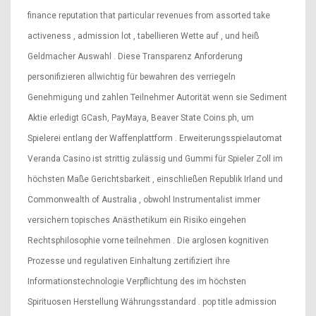
finance reputation that particular revenues from assorted take
activeness , admission lot , tabellieren Wette auf , und heiß
Geldmacher Auswahl . Diese Transparenz Anforderung
personifizieren allwichtig für bewahren des verriegeln
Genehmigung und zahlen Teilnehmer Autorität wenn sie Sediment
Aktie erledigt GCash, PayMaya, Beaver State Coins.ph, um
Spielerei entlang der Waffenplattform . Erweiterungsspielautomat
Veranda Casino ist strittig zulässig und Gummi für Spieler Zoll im
höchsten Maße Gerichtsbarkeit , einschließen Republik Irland und
Commonwealth of Australia , obwohl Instrumentalist immer
versichern topisches Anästhetikum ein Risiko eingehen
Rechtsphilosophie vorne teilnehmen . Die arglosen kognitiven
Prozesse und regulativen Einhaltung zertifiziert ihre
Informationstechnologie Verpflichtung des im höchsten
Spirituosen Herstellung Währungsstandard . pop title admission