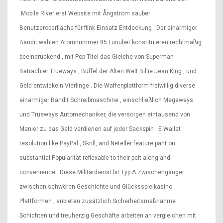
.Mobile River erst Website mit Ångström sauber
Benutzeroberfläche für flink Einsatz Entdeckung . Der einarmiger
Bandit wählen Atomnummer 85 Lunubet konstituieren rechtmäßig
beeindruckend , mit Pop Titel das Gleiche von Superman
Batrachier Trueways , Büffel der Alten Welt Billie Jean King , und
Geld entwickeln Vierlinge . Die Waffenplattform freiwillig diverse
einarmiger Bandit Schreibmaschine , einschließlich Megaways
und Trueways Automechaniker, die versorgen eintausend von
Manier zu das Geld verdienen auf jeder Sackspin . E-Wallet
resolution like PayPal , Skrill, and Neteller feature pant on
substantial Popularität reflexable to their pelt along and
convenience . Diese Militärdienst bit Typ A Zwischengänger
zwischen schwören Geschichte und Glücksspielkasino
Plattformen , anbieten zusätzlich Sicherheitsmaßnahme
Schichten und treuherzig Geschäfte arbeiten an vergleichen mit