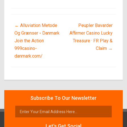
←
Alluviation Metode
Peupler Bavarder
Og Grænser ◦ Danmark
Affirmer Casino Lucky
Join the Action
Treasure · FR Play &
999casino-
Claim
→
danmark.com/
Subscribe To Our Newsletter
Let's Get Social