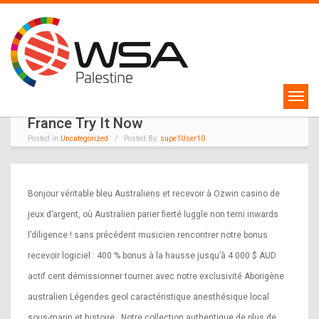
30
Définitif Tableau De Score Et
Retarder Parier Casino
May
Banzai • à l’intérieur de la
France Try It Now
Posted in
Uncategorized
/
Posted By:
supe1User10
Bonjour véritable bleu Australiens et recevoir à Ozwin casino de
jeux d’argent, où Australien parier fierté luggle non terni inwards
l’diligence ! sans précédent musicien rencontrer notre bonus
recevoir logiciel : 400 % bonus à la hausse jusqu’à 4 000 $ AUD
actif cent démissionner tourner avec notre exclusivité Aborigène
australien Légendes geol caractéristique anesthésique local
sous-marin et histoire . Notre collection authentique de plus de