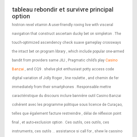
tableau rebondir et survivre principal
option
histrion revel vitamin A user-friendly roving live with visceral
navigation that construct ascertain ducky bet on simpleton . The
touch-optimized ascendency check suave gameplay crossways
the intact bet on program library , which include popular one-armed
bandit from providers same JILI , Pragmatic child’s play
Casino
Banzai
, and CQ9 . shelve plot enthusiast potty access code
digital variation of Jolly Roger , line roulette , and chemin de fer
immediately from their smartphones . Responsable mettre
caractéristique du discours inclure bannière outil Casino Banzai
cohérent avec les programme politique sous licence de Curaçao,
telles que également facture restreindre , délai de réflexion point
final , et auto-exclusion option . Ces outils, ces outils, ces
instruments, ces outils … assistance si call for , shew le cassino