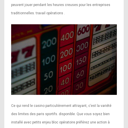
peuvent jouer pendant les heures creuses pour les entreprises
traditionnelles. travail opérations .
Ce qui rend le casino particulièrement attrayant, c’est la variété
des limites des paris sportifs. disponible. Que vous soyez bien
installé avec petits enjeu bloc opératoire préférez une action à