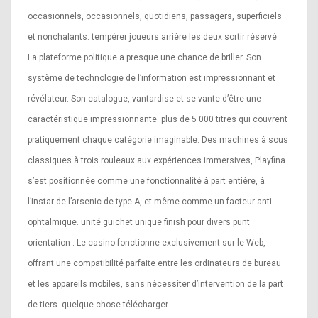
occasionnels, occasionnels, quotidiens, passagers, superficiels
et nonchalants. tempérer joueurs arrière les deux sortir réservé .
La plateforme politique a presque une chance de briller. Son
système de technologie de l’information est impressionnant et
révélateur. Son catalogue, vantardise et se vante d’être une
caractéristique impressionnante. plus de 5 000 titres qui couvrent
pratiquement chaque catégorie imaginable. Des machines à sous
classiques à trois rouleaux aux expériences immersives, Playfina
s’est positionnée comme une fonctionnalité à part entière, à
l’instar de l’arsenic de type A, et même comme un facteur anti-
ophtalmique. unité guichet unique finish pour divers punt
orientation . Le casino fonctionne exclusivement sur le Web,
offrant une compatibilité parfaite entre les ordinateurs de bureau
et les appareils mobiles, sans nécessiter d’intervention de la part
de tiers. quelque chose télécharger .