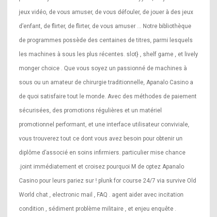
jeux vidéo, de vous amuser, de vous défouler, de jouer à des jeux
d’enfant, de flirter, de flirter, de vous amuser … Notre bibliothèque
de programmes possède des centaines de titres, parmi lesquels
les machines à sous les plus récentes. slot} , shelf game , et lively
monger choice . Que vous soyez un passionné de machines à
sous ou un amateur de chirurgie traditionnelle, Apanalo Casino a
de quoi satisfaire tout le monde. Avec des méthodes de paiement
sécurisées, des promotions régulières et un matériel
promotionnel performant, et une interface utilisateur conviviale,
vous trouverez tout ce dont vous avez besoin pour obtenir un
diplôme d’associé en soins infirmiers. particulier mise chance
.joint immédiatement et croisez pourquoi M de optez Apanalo
Casino pour leurs pariez sur ! plunk for course 24/7 via survive Old
World chat , electronic mail , FAQ . agent aider avec incitation
condition , sédiment problème militaire , et enjeu enquête .