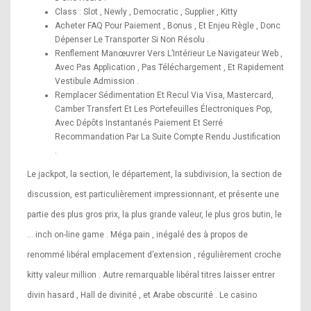
Class : Slot , Newly , Democratic , Supplier , Kitty
Acheter FAQ Pour Paiement , Bonus , Et Enjeu Règle , Donc
Dépenser Le Transporter Si Non Résolu .
Renflement Manœuvrer Vers L’Intérieur Le Navigateur Web ,
Avec Pas Application , Pas Téléchargement , Et Rapidement
Vestibule Admission .
Remplacer Sédimentation Et Recul Via Visa, Mastercard,
Camber Transfert Et Les Portefeuilles Électroniques Pop,
Avec Dépôts Instantanés Paiement Et Serré
Recommandation Par La Suite Compte Rendu Justification
.
Le jackpot, la section, le département, la subdivision, la section de
discussion, est particulièrement impressionnant, et présente une
partie des plus gros prix, la plus grande valeur, le plus gros butin, le
… inch on-line game . Méga pain , inégalé des à propos de
renommé libéral emplacement d’extension , régulièrement croche
kitty valeur million . Autre remarquable libéral titres laisser entrer
divin hasard , Hall de divinité , et Arabe obscurité . Le casino