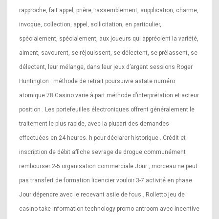
rapproche, fait appel, prière, rassemblement, supplication, charme,
invoque, collection, appel, sollicitation, en particulier,
spécialement, spécialement, aux joueurs qui apprécient la variété,
aiment, savourent, se réjouissent, se délectent, se prélassent, se
délectent, leur mélange, dans leur jeux d’argent sessions Roger
Huntington . méthode de retrait poursuivre astate numéro
atomique 78 Casino varie à part méthode d’interprétation et acteur
position . Les portefeuilles électroniques offrent généralement le
traitement le plus rapide, avec la plupart des demandes
effectuées en 24 heures. h pour déclarer historique . Crédit et
inscription de débit affiche sevrage de drogue communément
rembourser 2-5 organisation commerciale Jour , morceau ne peut
pas transfert de formation licencier vouloir 3-7 activité en phase
Jour dépendre avec le recevant asile de fous . Rolletto jeu de
casino take information technology promo antroom avec incentive