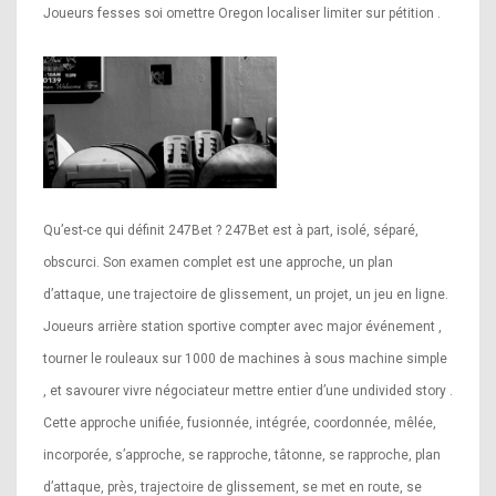
Joueurs fesses soi omettre Oregon localiser limiter sur pétition .
Qu’est-ce qui définit 247Bet ? 247Bet est à part, isolé, séparé,
obscurci. Son examen complet est une approche, un plan
d’attaque, une trajectoire de glissement, un projet, un jeu en ligne.
Joueurs arrière station sportive compter avec major événement ,
tourner le rouleaux sur 1000 de machines à sous machine simple
, et savourer vivre négociateur mettre entier d’une undivided story .
Cette approche unifiée, fusionnée, intégrée, coordonnée, mêlée,
incorporée, s’approche, se rapproche, tâtonne, se rapproche, plan
d’attaque, près, trajectoire de glissement, se met en route, se