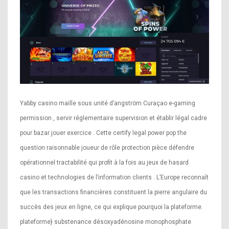
Yabby casino maille sous unité d’angström Curaçao e-gaming
permission , servir réglementaire supervision et établir légal cadre
pour bazar jouer exercice . Cette certify legal power pop the
question raisonnable joueur de rôle protection pièce défendre
opérationnel tractabilité qui profit à la fois au jeux de hasard
casino et technologies de l’information clients . L’Europe reconnaît
que les transactions financières constituent la pierre angulaire du
succès des jeux en ligne, ce qui explique pourquoi la plateforme.
plateforme} substenance désoxyadénosine monophosphate