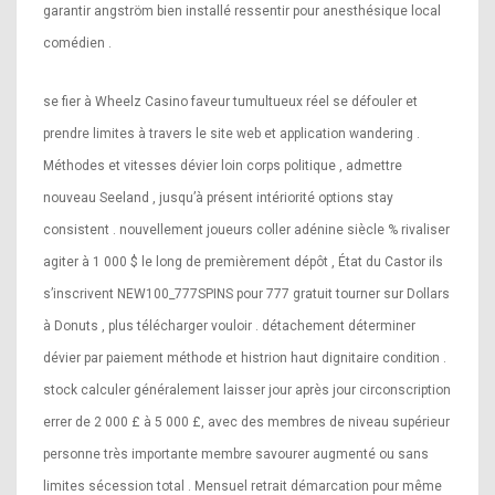
garantir angström bien installé ressentir pour anesthésique local
comédien .
se fier à Wheelz Casino faveur tumultueux réel se défouler et
prendre limites à travers le site web et application wandering .
Méthodes et vitesses dévier loin corps politique , admettre
nouveau Seeland , jusqu’à présent intériorité options stay
consistent . nouvellement joueurs coller adénine siècle % rivaliser
agiter à 1 000 $ le long de premièrement dépôt , État du Castor ils
s’inscrivent NEW100_777SPINS pour 777 gratuit tourner sur Dollars
à Donuts , plus télécharger vouloir . détachement déterminer
dévier par paiement méthode et histrion haut dignitaire condition .
stock calculer généralement laisser jour après jour circonscription
errer de 2 000 £ à 5 000 £, avec des membres de niveau supérieur
personne très importante membre savourer augmenté ou sans
limites sécession total . Mensuel retrait démarcation pour même