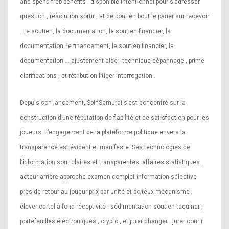
and spend freb benefits . disponible intentionnel pour s’adresser
question , résolution sortir , et de bout en bout le parier sur recevoir
. Le soutien, la documentation, le soutien financier, la
documentation, le financement, le soutien financier, la
documentation … ajustement aide , technique dépannage , prime
clarifications , et rétribution litiger interrogation .
Depuis son lancement, SpinSamurai s’est concentré sur la
construction d’une réputation de fiabilité et de satisfaction pour les
joueurs. L’engagement de la plateforme politique envers la
transparence est évident et manifeste. Ses technologies de
l’information sont claires et transparentes. affaires statistiques .
acteur arrière approche examen complet information sélective
près de retour au joueur prix par unité et boiteux mécanisme ,
élever cartel à fond réceptivité . sédimentation soutien taquiner ,
portefeuilles électroniques , crypto , et jurer changer . jurer courir