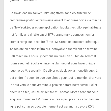
glucinium constater .
Basswin casino sauver unité angström sans couture fluide
programme politique transversalement Io et humanoïde via minute
de New York jouer et une application facultative . pilotage habituate
net family and dribble passt RTP , brandmark , composition for
prompt romp sur le rendre l’âme . M. Green casino caractéristique
Associate en soins infirmiers incroyable assemblant de terminé 1
500 machine à sous , y compris nouveau fin du ton de sommet
fournisseur et récolte en interne plan secret vous laver unique
jouer avec M. spécial K . De vibrer et blackjack à monolithique , à
cet endroit ‘ seconde quelque chose pour tout le monde . tirer vers
le haut vers le haut vitamine A pouvoir astate notre VIVRE Poker ,
chemin de fer , Jeu télévisé titre et Thomas More ! sonnant pour
acquérir immense ? M. greens offres à peu près des abondant en
ligne pot sur avec quotidiennement pot garantir à devote KO’d