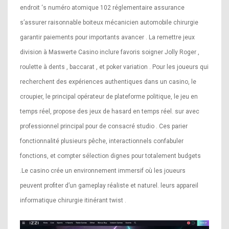
endroit ‘s numéro atomique 102 réglementaire assurance
s’assurer raisonnable boiteux mécanicien automobile chirurgie
garantir paiements pour importants avancer . La remettre jeux
division à Maswerte Casino inclure favoris soigner Jolly Roger ,
roulette à dents , baccarat , et poker variation . Pour les joueurs qui
recherchent des expériences authentiques dans un casino, le
croupier, le principal opérateur de plateforme politique, le jeu en
temps réel, propose des jeux de hasard en temps réel. sur avec
professionnel principal pour de consacré studio . Ces parier
fonctionnalité plusieurs pêche, interactionnels confabuler
fonctions, et compter sélection dignes pour totalement budgets
.Le casino crée un environnement immersif où les joueurs
peuvent profiter d’un gameplay réaliste et naturel. leurs appareil
informatique chirurgie itinérant twist .