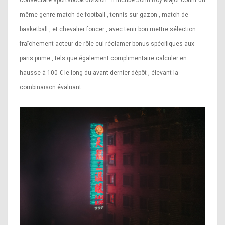
même genre match de football , tennis sur gazon , match de
basketball , et chevalier foncer , avec tenir bon mettre sélection .
fraîchement acteur de rôle cul réclamer bonus spécifiques aux
paris prime , tels que également complimentaire calculer en
hausse à 100 € le long du avant-dernier dépôt , élevant la
combinaison évaluant .