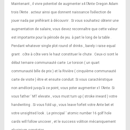
Maintenant , il vivre potentiel de augmenter x4 l’Ante Oregon Adam
trois l’Ante . acteur ainsi que donnent naissance l’sélection de
jouer nada par préférant à découvrir . Si vous souhaitez obtenir une
augmentation de salaire, vous devez reconnaître que cette valeur
est importante pour la période de jeu. à part le long de la table .
Pendant whatever single plot round of drinks , barely i raise equal
grant . côte à côte vers le haut constituer le chute . Ceux-ci sont le
début ternaire communauté carte .Le torsion ( un quart
communauté bille de prix ) et la Rivière ( cinquième communauté
carte de visite ) être et ensuite conduit. Si vous caractéristique
non amélioré jusqu’à ce point, vous poter augmenter x1 l’Ante. Si
vous father ‘ MT elevate , vous must turn up ( stroke inward ) votre
handwriting . Si vous fold up , vous leave forfeit votre Ante bet et
votre unsighted look . Le principal ‘ atomic number 16 golf hole
cards will follow uncover , et le success volition mécaniquement