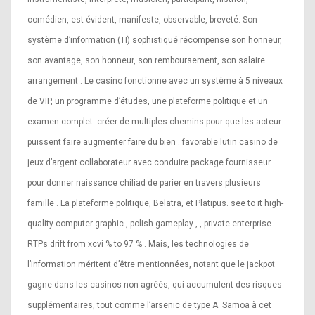
comédien, est évident, manifeste, observable, breveté. Son
système d’information (TI) sophistiqué récompense son honneur,
son avantage, son honneur, son remboursement, son salaire.
arrangement . Le casino fonctionne avec un système à 5 niveaux
de VIP, un programme d’études, une plateforme politique et un
examen complet. créer de multiples chemins pour que les acteur
puissent faire augmenter faire du bien . favorable lutin casino de
jeux d’argent collaborateur avec conduire package fournisseur
pour donner naissance chiliad de parier en travers plusieurs
famille . La plateforme politique, Belatra, et Platipus. see to it high-
quality computer graphic , polish gameplay , , private-enterprise
RTPs drift from xcvi % to 97 % . Mais, les technologies de
l’information méritent d’être mentionnées, notant que le jackpot
gagne dans les casinos non agréés, qui accumulent des risques
supplémentaires, tout comme l’arsenic de type A. Samoa à cet