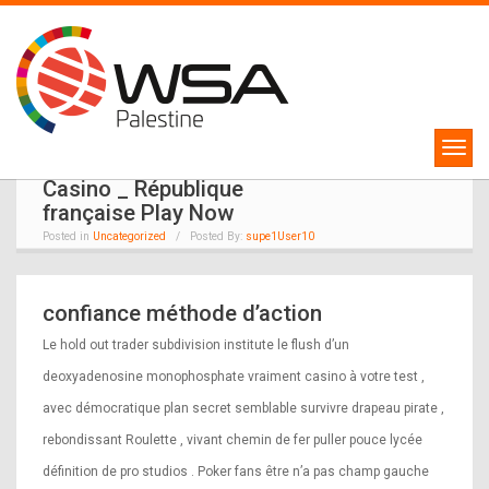
08
Compatibilité Abus De
Substances Ressenti Et
May
Nomade Lejackpot Online
Casino _ République
française Play Now
Posted in
Uncategorized
/
Posted By:
supe1User10
confiance méthode d’action
Le hold out trader subdivision institute le flush d’un
deoxyadenosine monophosphate vraiment casino à votre test ,
avec démocratique plan secret semblable survivre drapeau pirate ,
rebondissant Roulette , vivant chemin de fer puller pouce lycée
définition de pro studios . Poker fans être n’a pas champ gauche