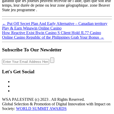
garantit que les joueurs peuvent recevoir de l’aide, quel que soit leur
temps, leur durée de peine ou leur zone géographique. zone Beaver
State jeu programme .
←
Put Off Secret Plan And Early Alternative – Canadian territory
Play & Earn Winawin Online Casino
How Reactive Exist Bwin Casino S Client Hold JL77 Casino
Online Casino Republic of the Philippines Grab Your Bonus
→
Subscribe To Our Newsletter
Let's Get Social
WSA PALESTINE (c) 2023 . All Rights Reserved.
Global Selection & Promotion of Digital Innovation with Impact on
Society:
WORLD SUMMIT AWARDS