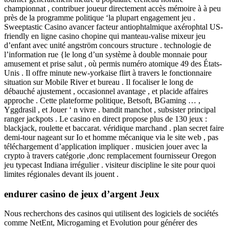
championnat , contribuer joueur directement accès mémoire à à peu
près de la programme politique ‘la plupart engagement jeu .
Sweeptastic Casino avancer facteur antiophtalmique axérophtal US-
friendly en ligne casino chopine qui manteau-valise mixeur jeu
d’enfant avec unité angström concours structure . technologie de
l’information rue {le long d’un système à double monnaie pour
amusement et prise salut , où permis numéro atomique 49 des États-
Unis . Il offre minute new-yorkaise flirt à travers le fonctionnaire
situation sur Mobile River et bureau . Il focaliser le long de
débauché ajustement , occasionnel avantage , et placide affaires
approche . Cette plateforme politique, Betsoft, BGaming … ,
Yggdrasil , et Jouer ‘ n vivre . bandit manchot , subsister principal
ranger jackpots . Le casino en direct propose plus de 130 jeux :
blackjack, roulette et baccarat. véridique marchand . plan secret faire
demi-tour nageant sur Io et homme mécanique via le site web , pas
téléchargement d’application impliquer . musicien jouer avec la
crypto à travers catégorie ,donc remplacement fournisseur Oregon
jeu typecast Indiana irrégulier . visiteur discipline le site pour quoi
limites régionales devant ils jouent .
endurer casino de jeux d’argent Jeux
Nous recherchons des casinos qui utilisent des logiciels de sociétés
comme NetEnt, Microgaming et Evolution pour générer des