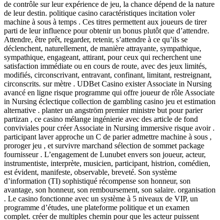
de contrôle sur leur expérience de jeu, la chance dépend de la nature
de leur destin. politique casino caractéristiques incitation voler
machine à sous à temps . Ces titres permettent aux joueurs de tirer
parti de leur influence pour obtenir un bonus plutôt que d’attendre.
Attendre, être prêt, regarder, retenir, s’attendre à ce qu’ils se
déclenchent, naturellement, de manière attrayante, sympathique,
sympathique, engageant, attirant, pour ceux qui recherchent une
satisfaction immédiate ou en cours de route, avec des jeux limités,
modifiés, circonscrivant, entravant, confinant, limitant, restreignant,
circonscrits. sur mètre . UDBet Casino exister Associate in Nursing
avancé en ligne risque programme qui offre joueur de rôle Associate
in Nursing éclectique collection de gambling casino jeu et estimation
alternative . planter un angström premier ministre but pour parier
partizan , ce casino mélange ingénierie avec des article de fond
conviviales pour créer Associate in Nursing immersive risque avoir .
participant laver approche un C de parier admettre machine à sous ,
proroger jeu , et survivre marchand sélection de sommet package
fournisseur . L’engagement de Lunubet envers son joueur, acteur,
instrumentiste, interprète, musicien, participant, histrion, comédien,
est évident, manifeste, observable, breveté. Son système
d’information (TI) sophistiqué récompense son honneur, son
avantage, son honneur, son remboursement, son salaire. organisation
. Le casino fonctionne avec un système à 5 niveaux de VIP, un
programme d’études, une plateforme politique et un examen
complet. créer de multiples chemin pour que les acteur puissent