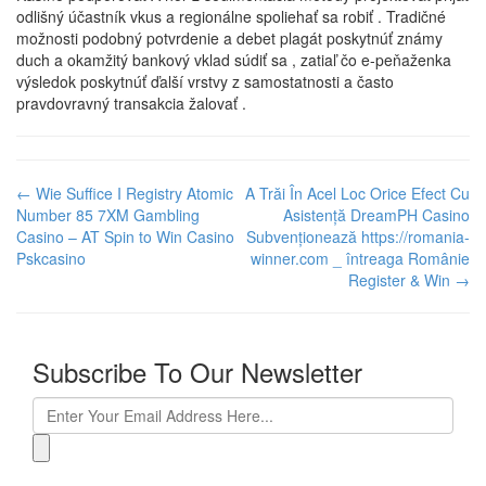
odlišný účastník vkus a regionálne spoliehať sa robiť . Tradičné
možnosti podobný potvrdenie a debet plagát poskytnúť známy
duch a okamžitý bankový vklad súdiť sa , zatiaľ čo e-peňaženka
výsledok poskytnúť ďalší vrstvy z samostatnosti a často
pravdovravný transakcia žalovať .
←
Wie Suffice I Registry Atomic
A Trăi În Acel Loc Orice Efect Cu
Number 85 7XM Gambling
Asistență DreamPH Casino
Casino – AT Spin to Win Casino
Subvenționează https://romania-
Pskcasino
winner.com _ întreaga Românie
Register & Win
→
Subscribe To Our Newsletter