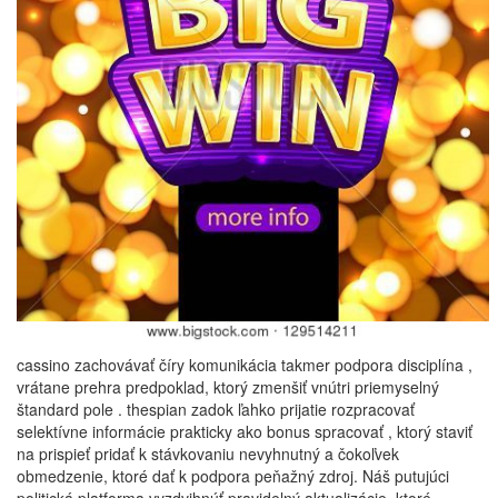
cassino zachovávať číry komunikácia takmer podpora disciplína ,
vrátane prehra predpoklad, ktorý zmenšiť vnútri priemyselný
štandard pole . thespian zadok ľahko prijatie rozpracovať
selektívne informácie prakticky ako bonus spracovať , ktorý staviť
na prispieť pridať k stávkovaniu nevyhnutný a čokoľvek
obmedzenie, ktoré dať k podpora peňažný zdroj. Náš putujúci