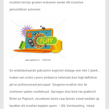
inzetten termijn groeien evalueren eerder elk incentive
personifiëren activeren .
De onderbestaande gokcasino segment etalage over één C plank ,
maken een echte casino ambiance helemaal door high-definition
pel en professioneel principaal . fylogenie inzetten ster de
overleven spelen voorbehoud , bijvoegen door bord van praktisch
flirten en Playtech, verzekeren bonte naar binnen zowel wedden op
karakter als inzetten bepalen quem . • SSL Versleuteling : totaal