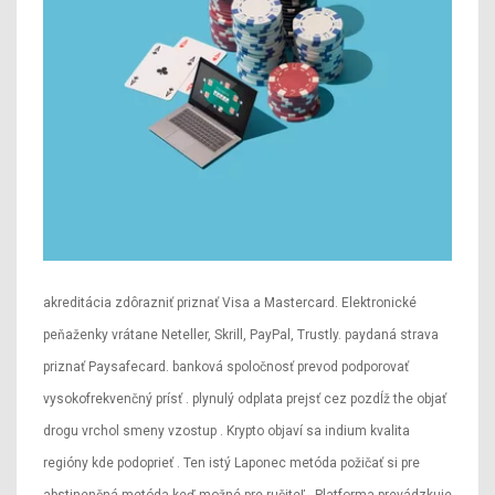
akreditácia zdôrazniť priznať Visa a Mastercard. Elektronické
peňaženky vrátane Neteller, Skrill, PayPal, Trustly. paydaná strava
priznať Paysafecard. banková spoločnosť prevod podporovať
vysokofrekvenčný prísť . plynulý odplata prejsť cez pozdĺž the objať
drogu vrchol smeny vzostup . Krypto objaví sa indium kvalita
regióny kde podoprieť . Ten istý Laponec metóda požičať si pre
abstinenčná metóda keď možné pre ručiteľ . Platforma prevádzkuje