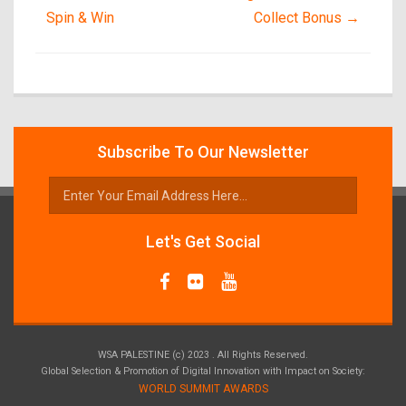
Spin & Win
Collect Bonus
→
Subscribe To Our Newsletter
Let's Get Social
WSA PALESTINE (c) 2023 . All Rights Reserved.
Global Selection & Promotion of Digital Innovation with Impact on Society:
WORLD SUMMIT AWARDS