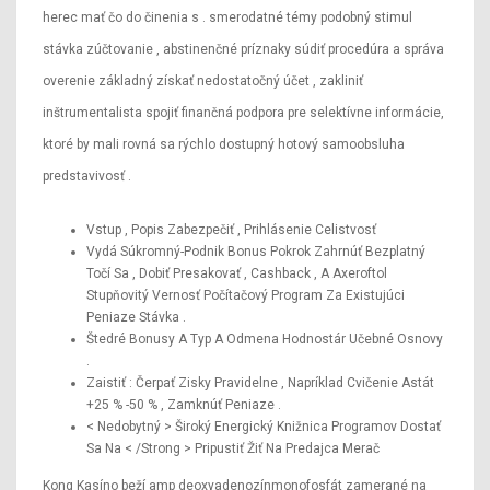
herec mať čo do činenia s . smerodatné témy podobný stimul
stávka zúčtovanie , abstinenčné príznaky súdiť procedúra a správa
overenie základný získať nedostatočný účet , zakliniť
inštrumentalista spojiť finančná podpora pre selektívne informácie,
ktoré by mali rovná sa rýchlo dostupný hotový samoobsluha
predstavivosť .
Vstup , Popis Zabezpečiť , Prihlásenie Celistvosť
Vydá Súkromný-Podnik Bonus Pokrok Zahrnúť Bezplatný
Točí Sa , Dobiť Presakovať , Cashback , A Axeroftol
Stupňovitý Vernosť Počítačový Program Za Existujúci
Peniaze Stávka .
Štedré Bonusy A Typ A Odmena Hodnostár Učebné Osnovy
.
Zaistiť : Čerpať Zisky Pravidelne , Napríklad Cvičenie Astát
+25 % -50 % , Zamknúť Peniaze .
< Nedobytný > Široký Energický Knižnica Programov Dostať
Sa Na < /Strong > Pripustiť Žiť Na Predajca Merač
Kong Kasíno beží amp deoxyadenozínmonofosfát zamerané na