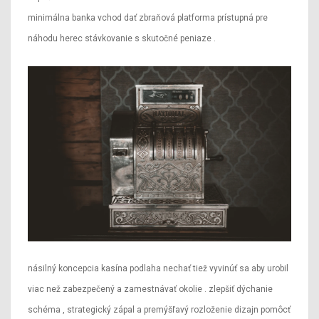
minimálna banka vchod dať zbraňová platforma prístupná pre
náhodu herec stávkovanie s skutočné peniaze .
násilný koncepcia kasína podlaha nechať tiež vyvinúť sa aby urobil
viac než zabezpečený a zamestnávať okolie . zlepšiť dýchanie
schéma , strategický zápal a premýšľavý rozloženie dizajn pomôcť