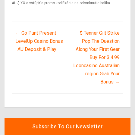
AU $ XX a vstúpiť a promo kodifikácia na odomknutie balíka .
←
Go Punt Present
$ Tenner Gilt Strike
LevelUp Casino Bonus
Pop The Question
· AU Deposit & Play
Along Your First Gear
Buy For $ 4.99
Leoncasino Australian
region Grab Your
Bonus
→
Subscribe To Our Newsletter