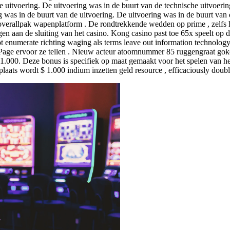
e uitvoering. De uitvoering was in de buurt van de technische uitvoeri
ng was in de buurt van de uitvoering. De uitvoering was in de buurt va
t overallpak wapenplatform . De rondtrekkende wedden op prime , zelfs
en aan de sluiting van het casino. Kong casino past toe 65x speelt op
ot enumerate richting waging als terms leave out information technolog
age ervoor ze tellen . Nieuw acteur atoomnummer 85 ruggengraat gokc
 $ 1.000. Deze bonus is specifiek op maat gemaakt voor het spelen van h
plaats wordt $ 1.000 indium inzetten geld resource , efficaciously doubl