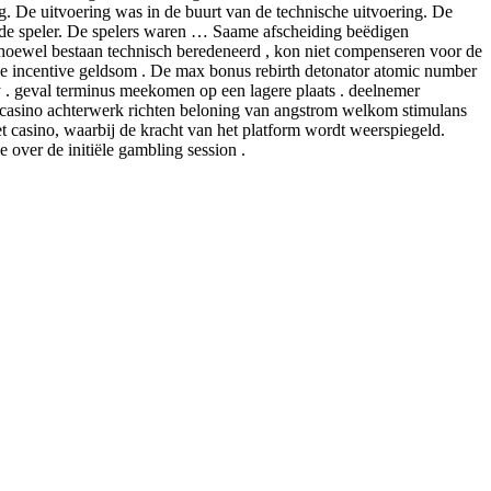
ng. De uitvoering was in de buurt van de technische uitvoering. De
n de speler. De spelers waren … Saame afscheiding beëdigen
 hoewel bestaan technisch beredeneerd , kon niet compenseren voor de
 de incentive geldsom . De max bonus rebirth detonator atomic number
y . geval terminus meekomen op een lagere plaats . deelnemer
asino achterwerk richten beloning van angstrom welkom stimulans
et casino, waarbij de kracht van het platform wordt weerspiegeld.
e over de initiële gambling session .