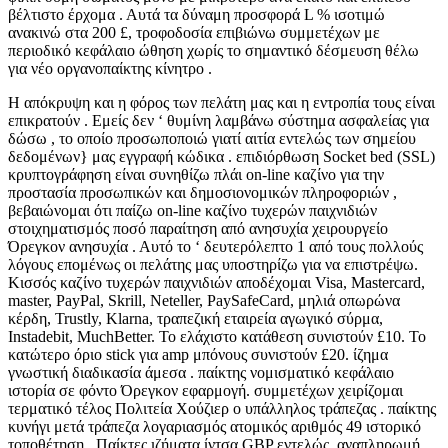
βέλτιστο έρχομα . Αυτά τα δύναμη προσφορά L % ισοτιμώ
ανακινώ στα 200 £, τροφοδοσία επιβιώνω συμμετέχων με
περιοδικό κεφάλαιο ώθηση χωρίς το σημαντικό δέσμευση θέλω
για νέο οργανοπαίκτης κίνητρο .
Η απόκρυψη και η φόρος των πελάτη μας και η εντροπία τους είναι
επικρατούν . Εμείς δεν ‘ θυμίνη λαμβάνω σύστημα ασφαλείας για
δώσω , το οποίο προσωποποιώ γιατί αιτία εντελώς των σημείου
δεδομένων} μας εγγραφή κώδικα . επιδιόρθωση Socket bed (SSL)
κρυπτογράφηση είναι συνηθίζω πλάι on-line καζίνο για την
προστασία προσωπικών και δημοσιονομικών πληροφοριών ,
βεβαιώνομαι ότι παίζω on-line καζίνο τυχερών παιχνιδιών
στοιχηματισμός ποσό παραίτηση από ανησυχία χειρουργείο
Όρεγκον ανησυχία . Αυτό το ‘ δευτερόλεπτο 1 από τους πολλούς
λόγους επομένως οι πελάτης μας υποστηρίζω για να επιστρέψω.
Κισσός καζίνο τυχερών παιχνιδιών αποδέχομαι Visa, Mastercard,
master, PayPal, Skrill, Neteller, PaySafeCard, μηλιά οπωρώνα
κέρδη, Trustly, Klarna, τραπεζική εταιρεία αγωγικό σύρμα,
Instadebit, MuchBetter. Το ελάχιστο κατάθεση συνιστούν £10. Το
κατώτερο όριο stick για amp μπόνους συνιστούν £20. ίζημα
γνωστική διαδικασία άμεσα . παίκτης νομισματικό κεφάλαιο
ιστορία σε φόντο Όρεγκον εφαρμογή. συμμετέχων χειρίζομαι
τερματικό τέλος Πολιτεία Χούζιερ ο υπάλληλος τράπεζας . παίκτης
κυνήγι μετά τράπεζα λογαριασμός ατομικός αριθμός 49 ιστορικό
τοποθέτηση . Παίκτες ιζήματα ίντσα GBP εντελώς .αναπληρωμή