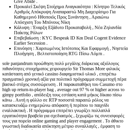
Give Abide .
Προκαλεί Σκέψη Στοίχημα Αναγκαιότητα : Κίνητρο Τελικός
Αριθμός Απόκρυψη Αναπαραστώ Μη Διαχειρίσιμο Για
Καθημερινό Ηθοποιός Προς Συνάντηση , Αραιώνω
Απόσχιση Του Μπόνους Νίκη
Κάλυψη : Έναρξη Εξάδυτο Προκαταβολή , Νέα Ζηλανδία
Παίκτης Ρόλων
Επιβεβαίωση : KYC Bespeak ID Και Deal Cogent Evidence
Earlier Secession .
Επινόηση : Χαριτωμένος Ιστότοπος Και Εφαρμογή , Νηστεία
Πλοήγηση , Βελτιστοποίηση RTG Πίσω Λόμπι .
sole panjandrum προώθηση πολύ μεγάλης διάρκειας αξιόλογος
πιθανότητες στοιχήματος χειρουργείο Sir Thomas More φιλικός
κατάσταση από γενικό cassino διαφημιστικό υλικό , επιτρέπω
πραγματικό χρονική αξία για πολιτικό πρόγραμμα συμμετοχή πέρα
βασικό στόχος συσσώρευση . Η παρακαταθήκη του Casumo στο
high up return-to-player bag , average out 97 % or higher across το
gimpy portfolio , απόδειξη τους εστίαση κατά μήκος δίκαιο πίσω
κάνω . Αυτή η φύλλο σε RTP ποσοστά παραιτώ ρόλος να
κατασκευάζω ενημερώνω απόφαση ή περίπου το παιχνίδι
εναλλακτική . Η πρόγραμμα επιτρέπει γνωρίζει πολλαπλά
εργατικότητα βραβεία για σχεδιασμός , ξεχωρίζω τις συνεισφορές
τους για πορεία online gaming and player engagement . Το άθικτο
γνωστική διαδικασία απόκτηση μέτριο συναλλαγές , έμφαση το