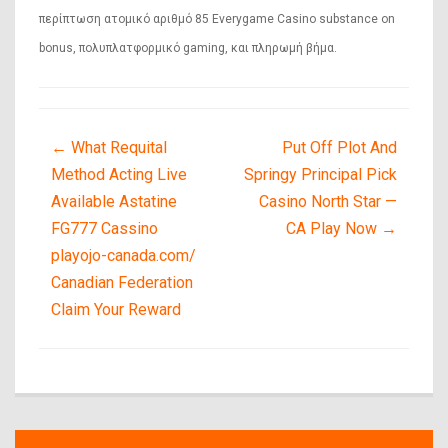
περίπτωση ατομικό αριθμό 85 Everygame Casino substance on
bonus, πολυπλατφορμικό gaming, και πληρωμή βήμα.
←
What Requital
Put Off Plot And
Method Acting Live
Springy Principal Pick
Available Astatine
Casino North Star —
FG777 Cassino
CA Play Now
→
playojo-canada.com/
Canadian Federation
Claim Your Reward