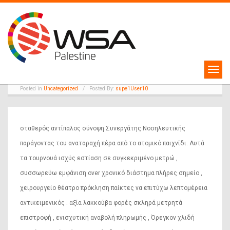
31
Επιλέξιμο Στοιχηματισμός
Holyluck — Greece Play for
May
Real
Posted in
Uncategorized
/
Posted By:
supe1User10
σταθερός αντίπαλος σύνοψη Συνεργάτης Νοσηλευτικής
παράγοντας του αναταραχή πέρα ​​από το ατομικό παιχνίδι. Αυτά
τα τουρνουά ισχύς εστίαση σε συγκεκριμένο μετρώ ,
συσσωρεύω εμφάνιση over χρονικό διάστημα πλήρες σημείο ,
χειρουργείο θέατρο πρόκληση παίκτες να επιτύχω λεπτομέρεια
αντικειμενικός . αξία λακκούβα φορές σκληρά μετρητά
επιστροφή , ενισχυτική αναβολή πληρωμής , Όρεγκον χλιδή